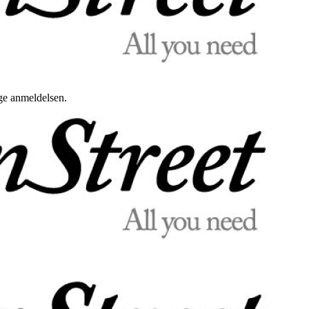
uge anmeldelsen.