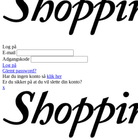
Log på
E-mail
Adgangskode
Log på
Glemt password?
Har du ingen konto så
klik her
Er du sikker på at du vil slette din konto?
x