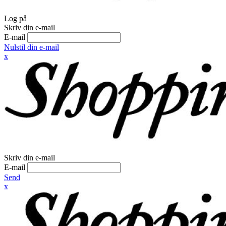
Log på
Skriv din e-mail
E-mail
Nulstil din e-mail
x
Skriv din e-mail
E-mail
Send
x