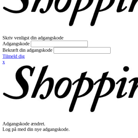
Skriv venligst din adgangskode
Adgangskode
Bekræft din adgangskode
Tilmeld dig
x
Adgangskode ændret.
Log på med din nye adgangskode.