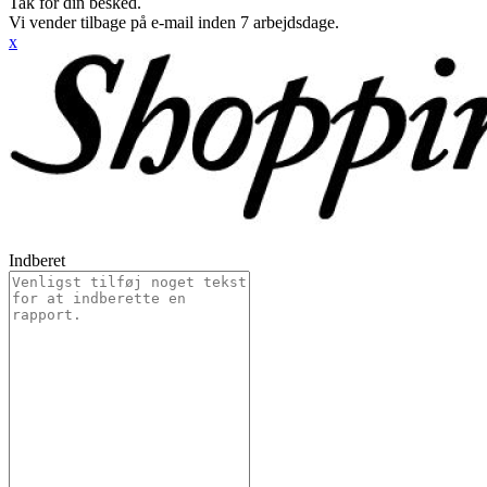
Tak for din besked.
Vi vender tilbage på e-mail inden 7 arbejdsdage.
x
Indberet