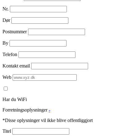
Nr.
Dør
Postnummer
By
Telefon
Kontakt email
Web
Har du WiFi
Forretningsoplysninger
-
*Disse oplysninger vil ikke blive offentliggjort
Titel