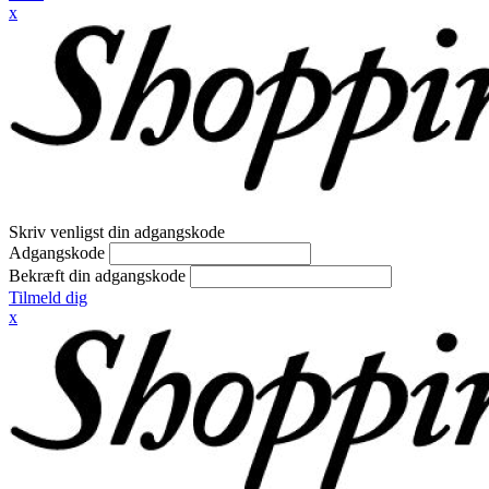
x
Skriv venligst din adgangskode
Adgangskode
Bekræft din adgangskode
Tilmeld dig
x