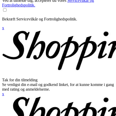
Ved at tilmelde dig, accepterer du vores
Servicevilkår og
Fortrolighedspolitik.
Bekræft Servicevilkår og Fortrolighedspolitik.
x
Tak for din tilmelding
Se venligst din e-mail og godkend linket, for at kunne komme i gang
med rating og anmeldelserne.
x