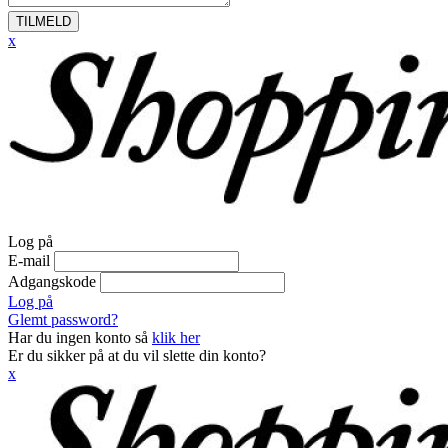
TILMELD
x
Log på
E-mail
Adgangskode
Log på
Glemt password?
Har du ingen konto så
klik her
Er du sikker på at du vil slette din konto?
x