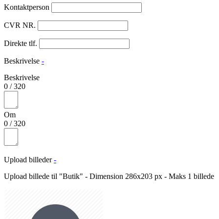
Kontaktperson
CVR NR.
Direkte tlf.
Beskrivelse
-
Beskrivelse
0
/
320
Om
0
/
320
Upload billeder
-
Upload billede til "Butik" - Dimension 286x203 px - Maks 1 billede