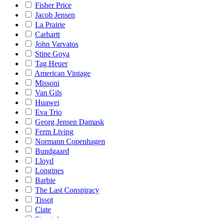
Fisher Price
Jacob Jensen
La Prairie
Carhartt
John Varvatos
Stine Goya
Tag Heuer
American Vintage
Missoni
Van Gils
Huawei
Eva Trio
Georg Jensen Damask
Ferm Living
Normann Copenhagen
Bundgaard
Lloyd
Longines
Barbie
The Last Conspiracy
Tissot
Ciate