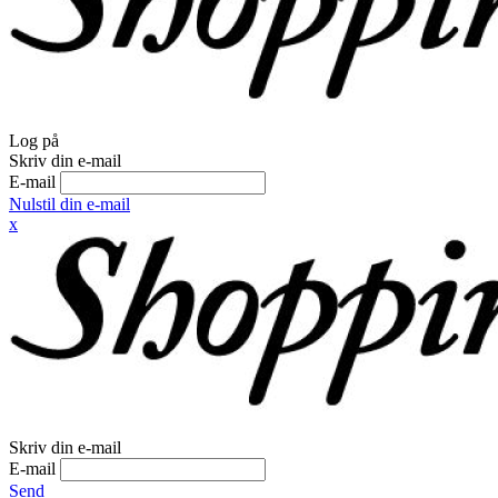
Log på
Skriv din e-mail
E-mail
Nulstil din e-mail
x
Skriv din e-mail
E-mail
Send