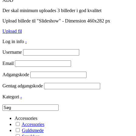
ADD
Der skal minimum uploades 3 billeder i god kvalitet
Upload billede til "Slideshow" - Dimension 460x282 px
Upload fil
Log in info
-
Username
Email
Adgangskode
Gentag adgangskode
Kategori
-
Accessories
Accessories
Guldsmede