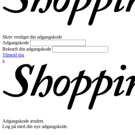
Skriv venligst din adgangskode
Adgangskode
Bekræft din adgangskode
Tilmeld dig
x
Adgangskode ændret.
Log på med din nye adgangskode.