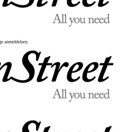
uge anmeldelsen.