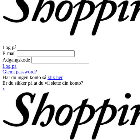
Log på
E-mail
Adgangskode
Log på
Glemt password?
Har du ingen konto så
klik her
Er du sikker på at du vil slette din konto?
x