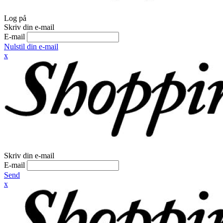
Log på
Skriv din e-mail
E-mail
Nulstil din e-mail
x
Skriv din e-mail
E-mail
Send
x