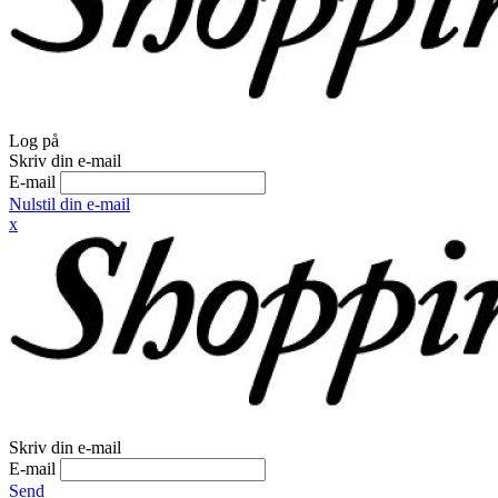
Log på
Skriv din e-mail
E-mail
Nulstil din e-mail
x
Skriv din e-mail
E-mail
Send