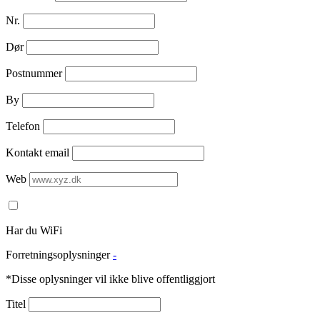
Nr.
Dør
Postnummer
By
Telefon
Kontakt email
Web
Har du WiFi
Forretningsoplysninger
-
*Disse oplysninger vil ikke blive offentliggjort
Titel