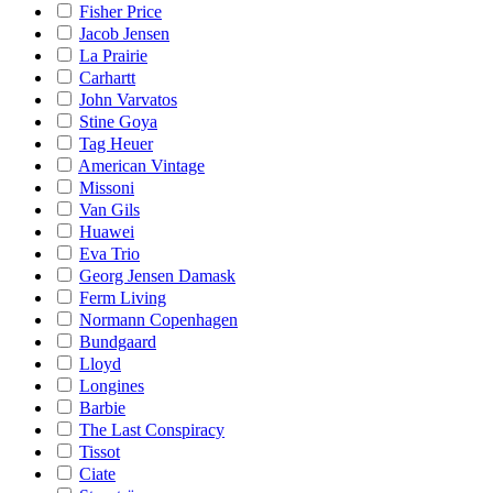
Fisher Price
Jacob Jensen
La Prairie
Carhartt
John Varvatos
Stine Goya
Tag Heuer
American Vintage
Missoni
Van Gils
Huawei
Eva Trio
Georg Jensen Damask
Ferm Living
Normann Copenhagen
Bundgaard
Lloyd
Longines
Barbie
The Last Conspiracy
Tissot
Ciate