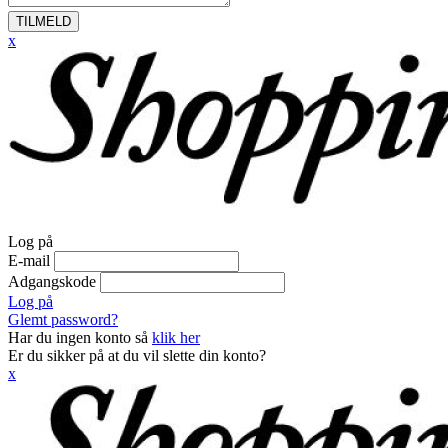
TILMELD
x
Log på
E-mail
Adgangskode
Log på
Glemt password?
Har du ingen konto så
klik her
Er du sikker på at du vil slette din konto?
x