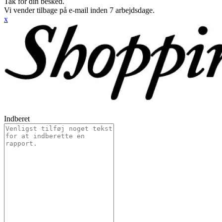
Tak for din besked.
Vi vender tilbage på e-mail inden 7 arbejdsdage.
x
Indberet