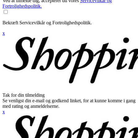
Ved at tilmelde dig, accepterer du vores
Servicevilkår og
Fortrolighedspolitik.
Bekræft Servicevilkår og Fortrolighedspolitik.
x
Tak for din tilmelding
Se venligst din e-mail og godkend linket, for at kunne komme i gang
med rating og anmeldelserne.
x