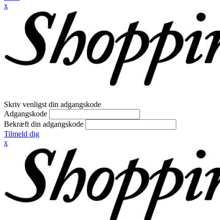
x
Skriv venligst din adgangskode
Adgangskode
Bekræft din adgangskode
Tilmeld dig
x