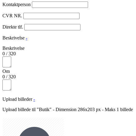
Kontaktperson
CVR NR.
Direkte tlf.
Beskrivelse
-
Beskrivelse
0
/
320
Om
0
/
320
Upload billeder
-
Upload billede til "Butik" - Dimension 286x203 px - Maks 1 billede