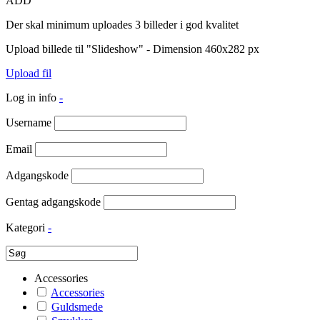
ADD
Der skal minimum uploades 3 billeder i god kvalitet
Upload billede til "Slideshow" - Dimension 460x282 px
Upload fil
Log in info
-
Username
Email
Adgangskode
Gentag adgangskode
Kategori
-
Accessories
Accessories
Guldsmede