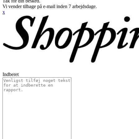
Tak for din besked.
Vi vender tilbage på e-mail inden 7 arbejdsdage.
x
Indberet