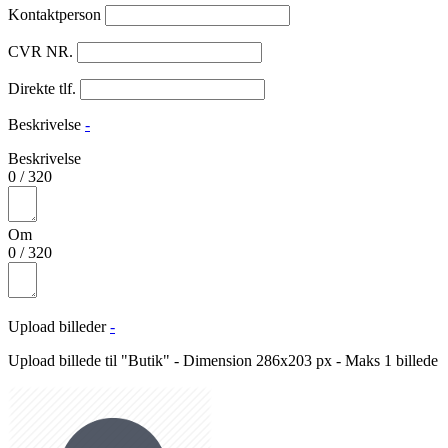
Kontaktperson
CVR NR.
Direkte tlf.
Beskrivelse
-
Beskrivelse
0
/
320
Om
0
/
320
Upload billeder
-
Upload billede til "Butik" - Dimension 286x203 px - Maks 1 billede