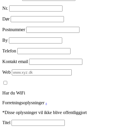
Nr.
Dør
Postnummer
By
Telefon
Kontakt email
Web
Har du WiFi
Forretningsoplysninger
-
*Disse oplysninger vil ikke blive offentliggjort
Titel