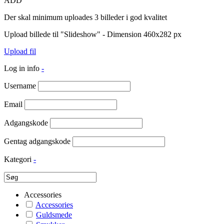
ADD
Der skal minimum uploades 3 billeder i god kvalitet
Upload billede til "Slideshow" - Dimension 460x282 px
Upload fil
Log in info
-
Username
Email
Adgangskode
Gentag adgangskode
Kategori
-
Accessories
Accessories
Guldsmede