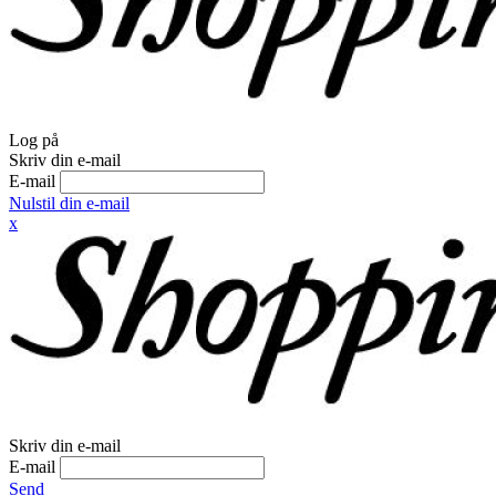
Log på
Skriv din e-mail
E-mail
Nulstil din e-mail
x
Skriv din e-mail
E-mail
Send