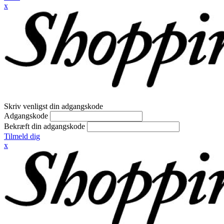
x
Skriv venligst din adgangskode
Adgangskode
Bekræft din adgangskode
Tilmeld dig
x