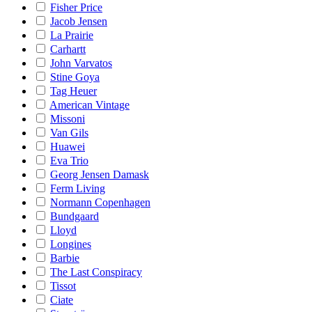
Fisher Price
Jacob Jensen
La Prairie
Carhartt
John Varvatos
Stine Goya
Tag Heuer
American Vintage
Missoni
Van Gils
Huawei
Eva Trio
Georg Jensen Damask
Ferm Living
Normann Copenhagen
Bundgaard
Lloyd
Longines
Barbie
The Last Conspiracy
Tissot
Ciate