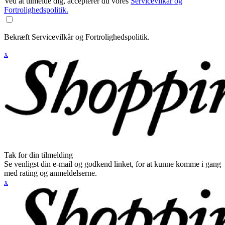
Ved at tilmelde dig, accepterer du vores
Servicevilkår og
Fortrolighedspolitik.
Bekræft Servicevilkår og Fortrolighedspolitik.
x
Tak for din tilmelding
Se venligst din e-mail og godkend linket, for at kunne komme i gang
med rating og anmeldelserne.
x