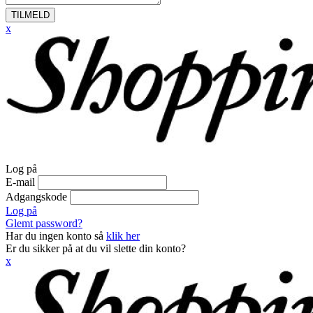
TILMELD
x
Log på
E-mail
Adgangskode
Log på
Glemt password?
Har du ingen konto så
klik her
Er du sikker på at du vil slette din konto?
x