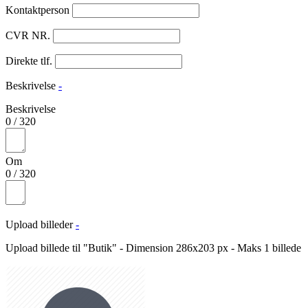
Kontaktperson
CVR NR.
Direkte tlf.
Beskrivelse
-
Beskrivelse
0
/
320
Om
0
/
320
Upload billeder
-
Upload billede til "Butik" - Dimension 286x203 px - Maks 1 billede