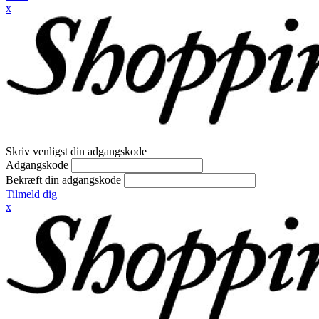
x
Skriv venligst din adgangskode
Adgangskode
Bekræft din adgangskode
Tilmeld dig
x