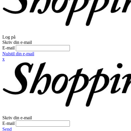
Log på
Skriv din e-mail
E-mail
Nulstil din e-mail
x
Skriv din e-mail
E-mail
Send