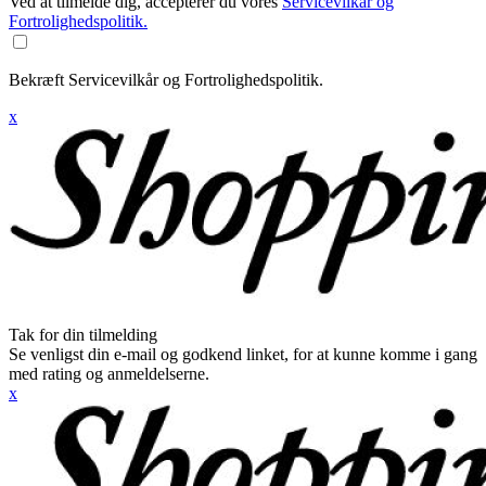
Ved at tilmelde dig, accepterer du vores
Servicevilkår og
Fortrolighedspolitik.
Bekræft Servicevilkår og Fortrolighedspolitik.
x
Tak for din tilmelding
Se venligst din e-mail og godkend linket, for at kunne komme i gang
med rating og anmeldelserne.
x