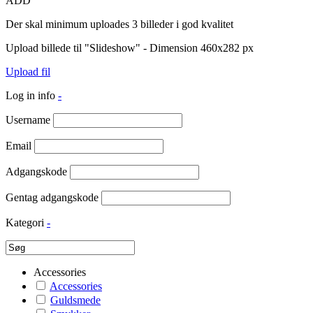
ADD
Der skal minimum uploades 3 billeder i god kvalitet
Upload billede til "Slideshow" - Dimension 460x282 px
Upload fil
Log in info
-
Username
Email
Adgangskode
Gentag adgangskode
Kategori
-
Accessories
Accessories
Guldsmede