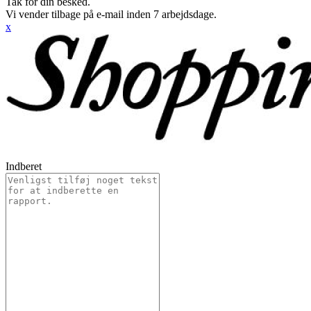
Tak for din besked.
Vi vender tilbage på e-mail inden 7 arbejdsdage.
x
Indberet