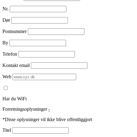
Nr.
Dør
Postnummer
By
Telefon
Kontakt email
Web
Har du WiFi
Forretningsoplysninger
-
*Disse oplysninger vil ikke blive offentliggjort
Titel