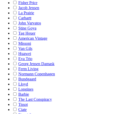
Fisher Price
Jacob Jensen
La Prairie
Carhartt
John Varvatos
Stine Goya
Tag Heuer
American Vintage
Missoni
Van Gils
Huawei
Eva Trio
Georg Jensen Damask
Ferm Living
Normann Copenhagen
Bundgaard
Lloyd
Longines
Barbie
The Last Conspiracy
Tissot
Ciate