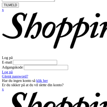
TILMELD
x
Log på
E-mail
Adgangskode
Log på
Glemt password?
Har du ingen konto så
klik her
Er du sikker på at du vil slette din konto?
x