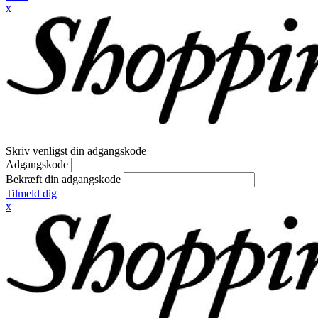
x
Skriv venligst din adgangskode
Adgangskode
Bekræft din adgangskode
Tilmeld dig
x