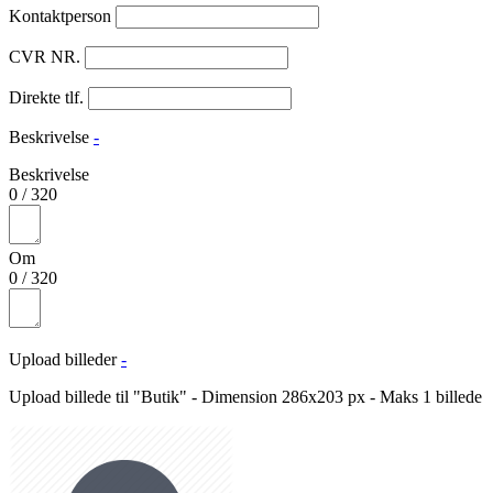
Kontaktperson
CVR NR.
Direkte tlf.
Beskrivelse
-
Beskrivelse
0
/
320
Om
0
/
320
Upload billeder
-
Upload billede til "Butik" - Dimension 286x203 px - Maks 1 billede