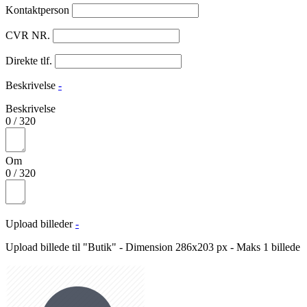
Kontaktperson
CVR NR.
Direkte tlf.
Beskrivelse
-
Beskrivelse
0
/
320
Om
0
/
320
Upload billeder
-
Upload billede til "Butik" - Dimension 286x203 px - Maks 1 billede