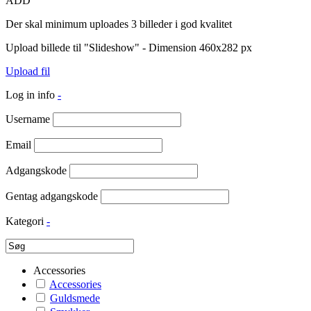
ADD
Der skal minimum uploades 3 billeder i god kvalitet
Upload billede til "Slideshow" - Dimension 460x282 px
Upload fil
Log in info
-
Username
Email
Adgangskode
Gentag adgangskode
Kategori
-
Accessories
Accessories
Guldsmede