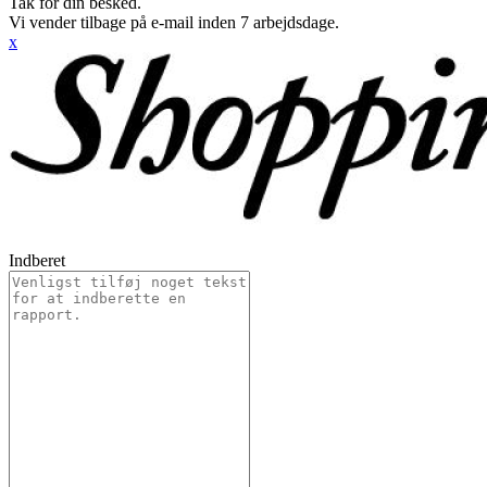
Tak for din besked.
Vi vender tilbage på e-mail inden 7 arbejdsdage.
x
Indberet