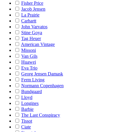
Fisher Price
Jacob Jensen
La Prairie
Carhartt
John Varvatos
Stine Goya
Tag Heuer
American Vintage
Missoni
Van Gils
Huawei
Eva Trio
Georg Jensen Damask
Ferm Living
Normann Copenhagen
Bundgaard
Lloyd
Longines
Barbie
The Last Conspiracy
Tissot
Ciate