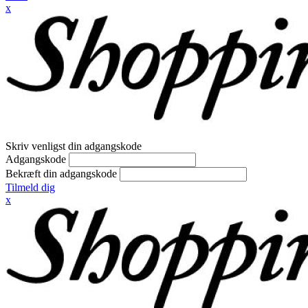
x
Skriv venligst din adgangskode
Adgangskode
Bekræft din adgangskode
Tilmeld dig
x