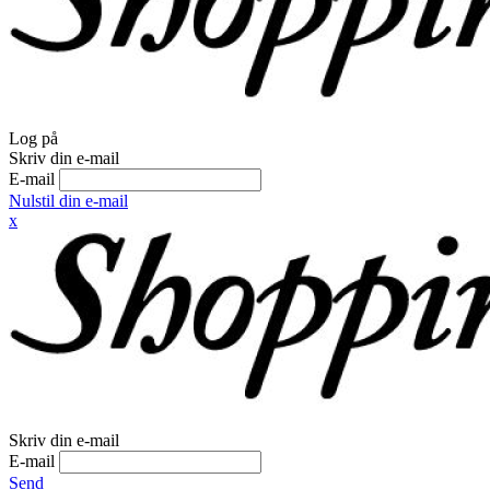
Log på
Skriv din e-mail
E-mail
Nulstil din e-mail
x
Skriv din e-mail
E-mail
Send