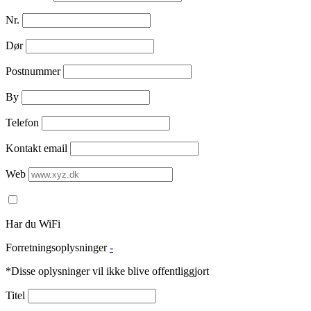
Nr.
Dør
Postnummer
By
Telefon
Kontakt email
Web
Har du WiFi
Forretningsoplysninger
-
*Disse oplysninger vil ikke blive offentliggjort
Titel