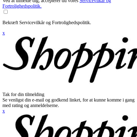
Ved at tilmelde dig, accepterer du vores
Servicevilkår og
Fortrolighedspolitik.
Bekræft Servicevilkår og Fortrolighedspolitik.
x
Tak for din tilmelding
Se venligst din e-mail og godkend linket, for at kunne komme i gang
med rating og anmeldelserne.
x