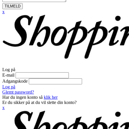
TILMELD
x
Log på
E-mail
Adgangskode
Log på
Glemt password?
Har du ingen konto så
klik her
Er du sikker på at du vil slette din konto?
x