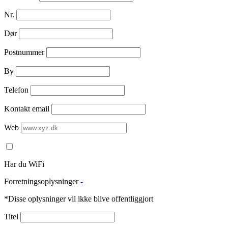
Nr.
Dør
Postnummer
By
Telefon
Kontakt email
Web
Har du WiFi
Forretningsoplysninger
-
*Disse oplysninger vil ikke blive offentliggjort
Titel