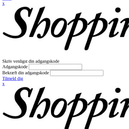
x
Skriv venligst din adgangskode
Adgangskode
Bekræft din adgangskode
Tilmeld dig
x