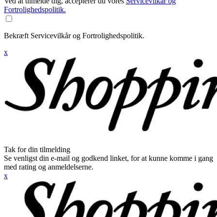
Ved at tilmelde dig, accepterer du vores
Servicevilkår og
Fortrolighedspolitik.
Bekræft Servicevilkår og Fortrolighedspolitik.
x
Tak for din tilmelding
Se venligst din e-mail og godkend linket, for at kunne komme i gang
med rating og anmeldelserne.
x