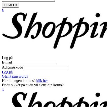
TILMELD
x
Log på
E-mail
Adgangskode
Log på
Glemt password?
Har du ingen konto så
klik her
Er du sikker på at du vil slette din konto?
x