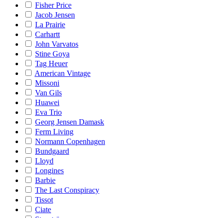
Fisher Price
Jacob Jensen
La Prairie
Carhartt
John Varvatos
Stine Goya
Tag Heuer
American Vintage
Missoni
Van Gils
Huawei
Eva Trio
Georg Jensen Damask
Ferm Living
Normann Copenhagen
Bundgaard
Lloyd
Longines
Barbie
The Last Conspiracy
Tissot
Ciate