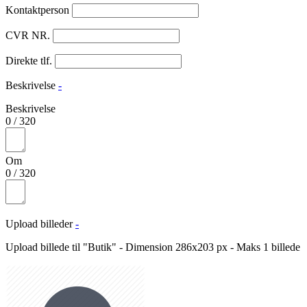
Kontaktperson
CVR NR.
Direkte tlf.
Beskrivelse
-
Beskrivelse
0
/
320
Om
0
/
320
Upload billeder
-
Upload billede til "Butik" - Dimension 286x203 px - Maks 1 billede