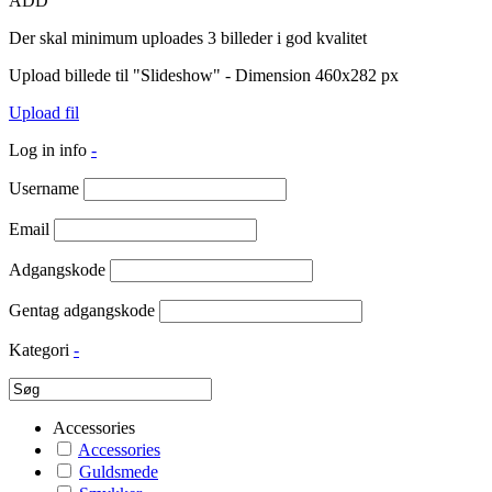
ADD
Der skal minimum uploades 3 billeder i god kvalitet
Upload billede til "Slideshow" - Dimension 460x282 px
Upload fil
Log in info
-
Username
Email
Adgangskode
Gentag adgangskode
Kategori
-
Accessories
Accessories
Guldsmede