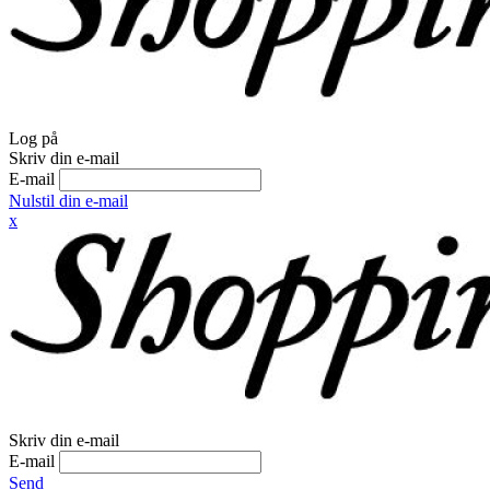
Log på
Skriv din e-mail
E-mail
Nulstil din e-mail
x
Skriv din e-mail
E-mail
Send