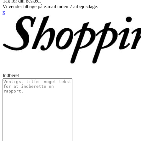
Tak for din besked.
Vi vender tilbage på e-mail inden 7 arbejdsdage.
x
Indberet