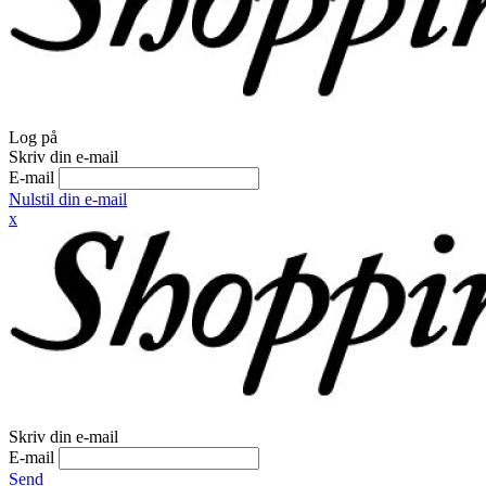
Log på
Skriv din e-mail
E-mail
Nulstil din e-mail
x
Skriv din e-mail
E-mail
Send