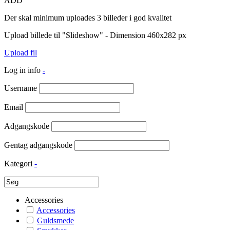
ADD
Der skal minimum uploades 3 billeder i god kvalitet
Upload billede til "Slideshow" - Dimension 460x282 px
Upload fil
Log in info
-
Username
Email
Adgangskode
Gentag adgangskode
Kategori
-
Accessories
Accessories
Guldsmede