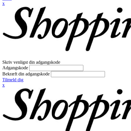
x
Skriv venligst din adgangskode
Adgangskode
Bekræft din adgangskode
Tilmeld dig
x