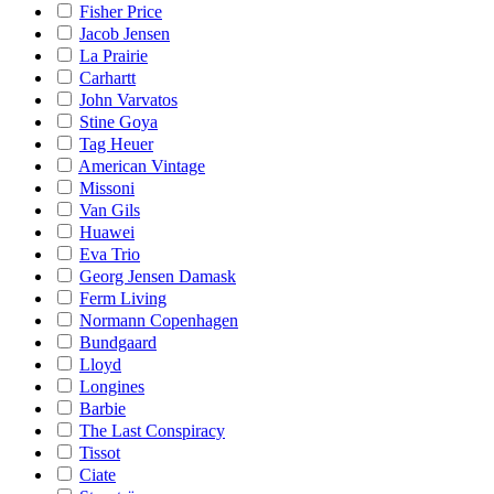
Fisher Price
Jacob Jensen
La Prairie
Carhartt
John Varvatos
Stine Goya
Tag Heuer
American Vintage
Missoni
Van Gils
Huawei
Eva Trio
Georg Jensen Damask
Ferm Living
Normann Copenhagen
Bundgaard
Lloyd
Longines
Barbie
The Last Conspiracy
Tissot
Ciate