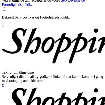
Ved at tilmelde dig, accepterer du vores
Servicevilkår og
Fortrolighedspolitik.
Bekræft Servicevilkår og Fortrolighedspolitik.
x
Tak for din tilmelding
Se venligst din e-mail og godkend linket, for at kunne komme i gang
med rating og anmeldelserne.
x