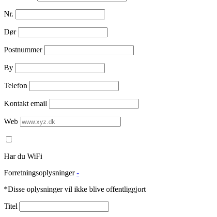
Nr.
Dør
Postnummer
By
Telefon
Kontakt email
Web
Har du WiFi
Forretningsoplysninger
-
*Disse oplysninger vil ikke blive offentliggjort
Titel