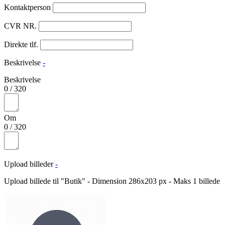
Kontaktperson
CVR NR.
Direkte tlf.
Beskrivelse
-
Beskrivelse
0
/
320
Om
0
/
320
Upload billeder
-
Upload billede til "Butik" - Dimension 286x203 px - Maks 1 billede