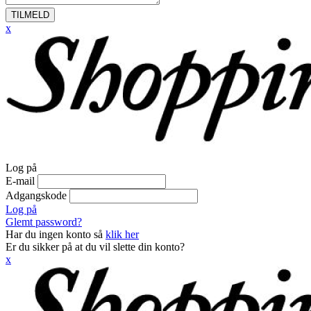
TILMELD
x
Log på
E-mail
Adgangskode
Log på
Glemt password?
Har du ingen konto så
klik her
Er du sikker på at du vil slette din konto?
x