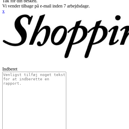
Tak for din besked.
Vi vender tilbage på e-mail inden 7 arbejdsdage.
x
Indberet