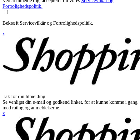
Ved at tilmelde dig, accepterer du vores
Servicevilkår og
Fortrolighedspolitik.
Bekræft Servicevilkår og Fortrolighedspolitik.
x
Tak for din tilmelding
Se venligst din e-mail og godkend linket, for at kunne komme i gang
med rating og anmeldelserne.
x