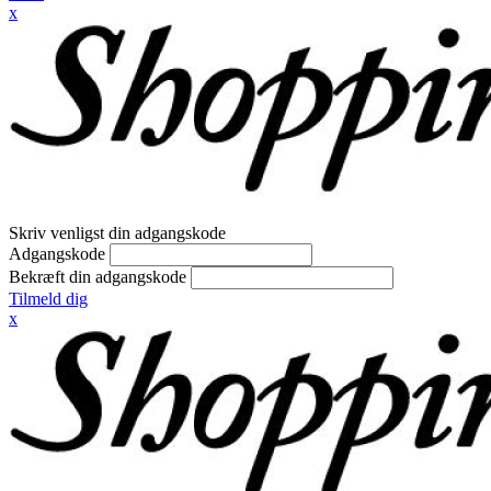
x
Skriv venligst din adgangskode
Adgangskode
Bekræft din adgangskode
Tilmeld dig
x