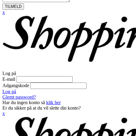
TILMELD
x
Log på
E-mail
Adgangskode
Log på
Glemt password?
Har du ingen konto så
klik her
Er du sikker på at du vil slette din konto?
x