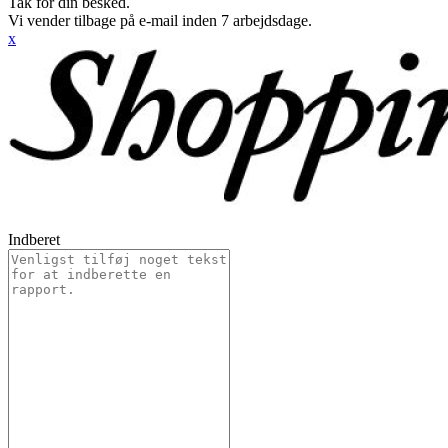
Tak for din besked.
Vi vender tilbage på e-mail inden 7 arbejdsdage.
x
Indberet