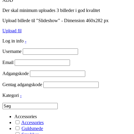
ADD
Der skal minimum uploades 3 billeder i god kvalitet
Upload billede til "Slideshow" - Dimension 460x282 px
Upload fil
Log in info
-
Username
Email
Adgangskode
Gentag adgangskode
Kategori
-
Accessories
Accessories
Guldsmede