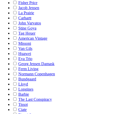
Fisher Price
Jacob Jensen
La Prairie
Carhartt
John Varvatos
Stine Goya
Tag Heuer
American Vintage
Missoni
Van Gils
Huawei
Eva Trio
Georg Jensen Damask
Ferm Living
Normann Copenhagen
Bundgaard
Lloyd
Longines
Barbie
The Last Conspiracy
Tissot
Ciate