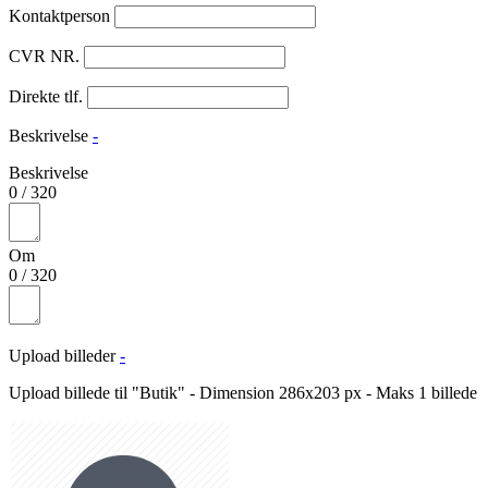
Kontaktperson
CVR NR.
Direkte tlf.
Beskrivelse
-
Beskrivelse
0
/
320
Om
0
/
320
Upload billeder
-
Upload billede til "Butik" - Dimension 286x203 px - Maks 1 billede