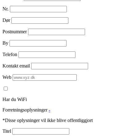
Nr.
Dør
Postnummer
By
Telefon
Kontakt email
Web
Har du WiFi
Forretningsoplysninger
-
*Disse oplysninger vil ikke blive offentliggjort
Titel