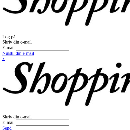
Log på
Skriv din e-mail
E-mail
Nulstil din e-mail
x
Skriv din e-mail
E-mail
Send