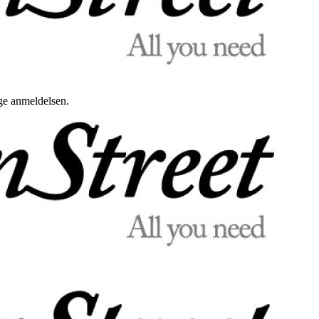
uge anmeldelsen.