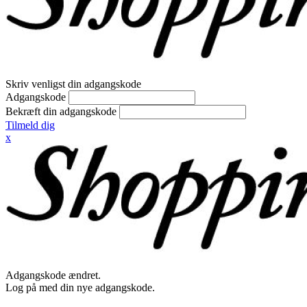
Skriv venligst din adgangskode
Adgangskode
Bekræft din adgangskode
Tilmeld dig
x
Adgangskode ændret.
Log på med din nye adgangskode.