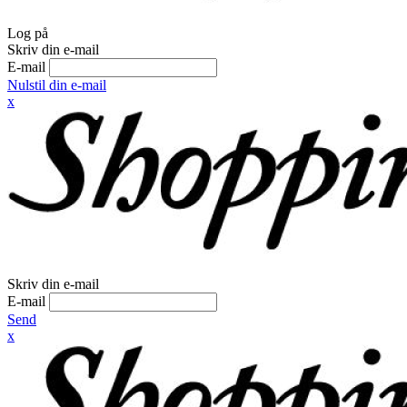
Log på
Skriv din e-mail
E-mail
Nulstil din e-mail
x
Skriv din e-mail
E-mail
Send
x