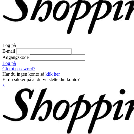
Log på
E-mail
Adgangskode
Log på
Glemt password?
Har du ingen konto så
klik her
Er du sikker på at du vil slette din konto?
x