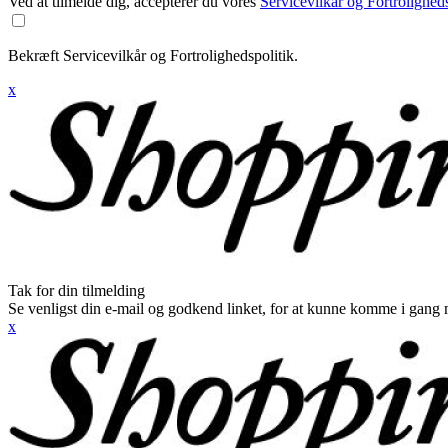
Ved at tilmelde dig, accepterer du vores
Servicevilkår og Fortroligheds
Bekræft Servicevilkår og Fortrolighedspolitik.
x
Tak for din tilmelding
Se venligst din e-mail og godkend linket, for at kunne komme i gang 
x