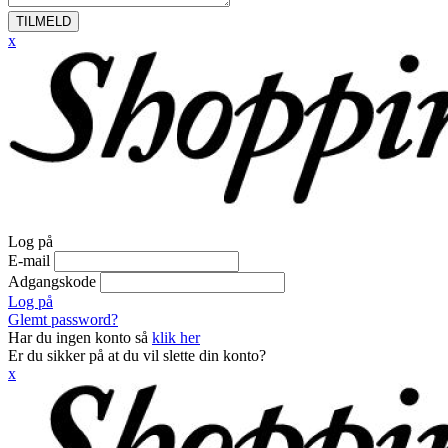
TILMELD
x
Log på
E-mail
Adgangskode
Log på
Glemt password?
Har du ingen konto så
klik her
Er du sikker på at du vil slette din konto?
x