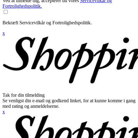
Ved at tilmelde dig, accepterer du vores
Servicevilkår og
Fortrolighedspolitik.
Bekræft Servicevilkår og Fortrolighedspolitik.
x
Tak for din tilmelding
Se venligst din e-mail og godkend linket, for at kunne komme i gang
med rating og anmeldelserne.
x