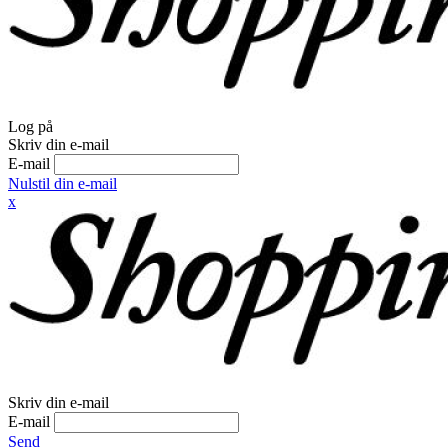
Log på
Skriv din e-mail
E-mail
Nulstil din e-mail
x
Skriv din e-mail
E-mail
Send