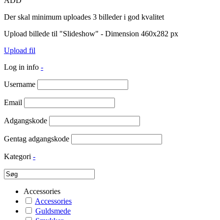
ADD
Der skal minimum uploades 3 billeder i god kvalitet
Upload billede til "Slideshow" - Dimension 460x282 px
Upload fil
Log in info
-
Username
Email
Adgangskode
Gentag adgangskode
Kategori
-
Accessories
Accessories
Guldsmede