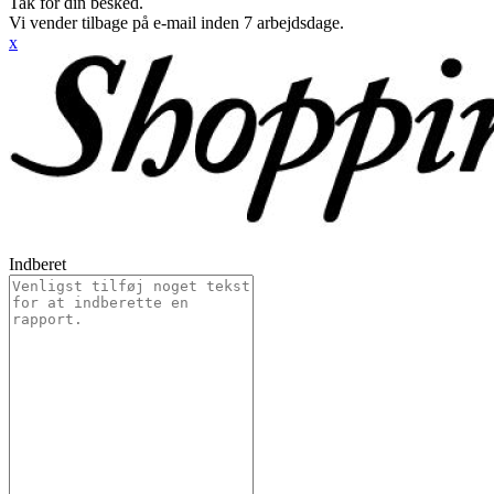
Tak for din besked.
Vi vender tilbage på e-mail inden 7 arbejdsdage.
x
Indberet