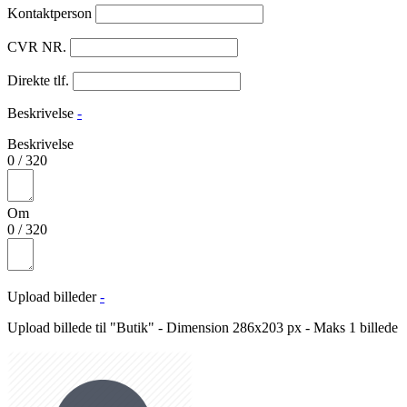
Kontaktperson
CVR NR.
Direkte tlf.
Beskrivelse
-
Beskrivelse
0
/
320
Om
0
/
320
Upload billeder
-
Upload billede til "Butik" - Dimension 286x203 px - Maks 1 billede