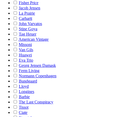
Fisher Price
Jacob Jensen
La Prairie
Carhartt
John Varvatos
Stine Goya
Tag Heuer
American Vintage
Missoni
Van Gils
Huawei
Eva Trio
Georg Jensen Damask
Ferm Living
Normann Copenhagen
Bundgaard
Lloyd
Longines
Barbie
The Last Conspiracy
Tissot
Ciate