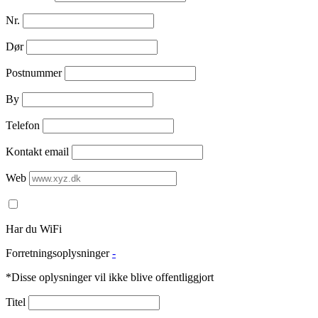
Nr.
Dør
Postnummer
By
Telefon
Kontakt email
Web
Har du WiFi
Forretningsoplysninger
-
*Disse oplysninger vil ikke blive offentliggjort
Titel