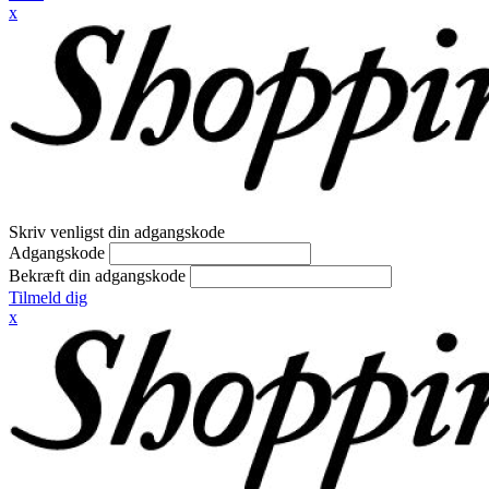
x
Skriv venligst din adgangskode
Adgangskode
Bekræft din adgangskode
Tilmeld dig
x