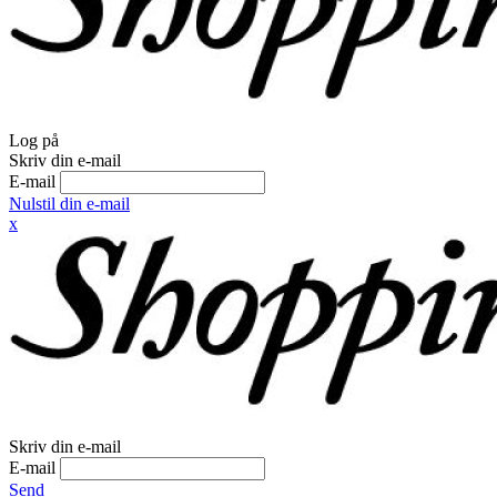
Log på
Skriv din e-mail
E-mail
Nulstil din e-mail
x
Skriv din e-mail
E-mail
Send