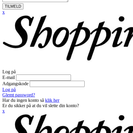
TILMELD
x
Log på
E-mail
Adgangskode
Log på
Glemt password?
Har du ingen konto så
klik her
Er du sikker på at du vil slette din konto?
x