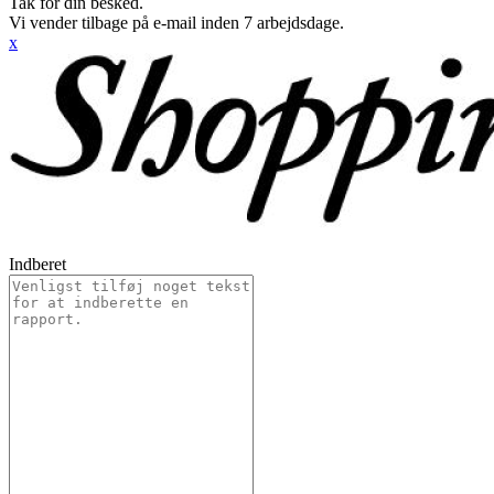
Tak for din besked.
Vi vender tilbage på e-mail inden 7 arbejdsdage.
x
Indberet