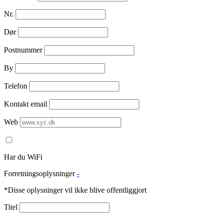
Nr.
Dør
Postnummer
By
Telefon
Kontakt email
Web
Har du WiFi
Forretningsoplysninger
-
*Disse oplysninger vil ikke blive offentliggjort
Titel