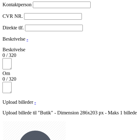
Kontaktperson
CVR NR.
Direkte tlf.
Beskrivelse
-
Beskrivelse
0
/
320
Om
0
/
320
Upload billeder
-
Upload billede til "Butik" - Dimension 286x203 px - Maks 1 billede