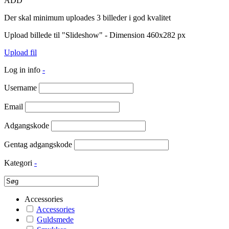
ADD
Der skal minimum uploades 3 billeder i god kvalitet
Upload billede til "Slideshow" - Dimension 460x282 px
Upload fil
Log in info
-
Username
Email
Adgangskode
Gentag adgangskode
Kategori
-
Accessories
Accessories
Guldsmede