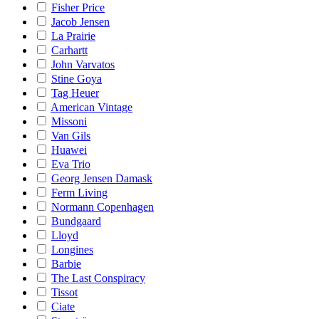
Fisher Price
Jacob Jensen
La Prairie
Carhartt
John Varvatos
Stine Goya
Tag Heuer
American Vintage
Missoni
Van Gils
Huawei
Eva Trio
Georg Jensen Damask
Ferm Living
Normann Copenhagen
Bundgaard
Lloyd
Longines
Barbie
The Last Conspiracy
Tissot
Ciate