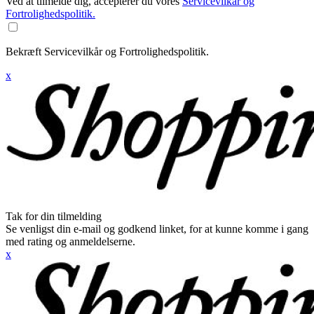
Ved at tilmelde dig, accepterer du vores
Servicevilkår og
Fortrolighedspolitik.
Bekræft Servicevilkår og Fortrolighedspolitik.
x
Tak for din tilmelding
Se venligst din e-mail og godkend linket, for at kunne komme i gang
med rating og anmeldelserne.
x