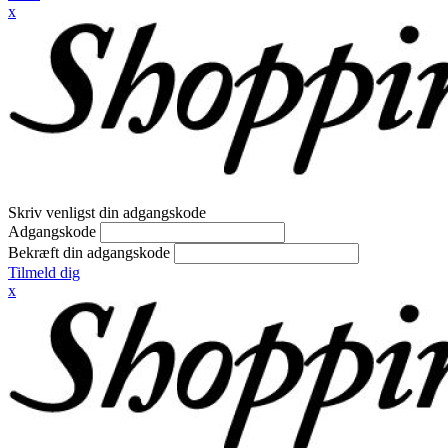
x
Skriv venligst din adgangskode
Adgangskode
Bekræft din adgangskode
Tilmeld dig
x