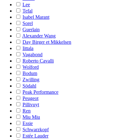
Lee
Tefal
Isabel Marant
Sorel
Guerlain
Alexander Wang
Day Birger et Mikkelsen
Iittala
Vagabond
Roberto Cavalli
Wolford
Bodum
Zwilling
Södahl
Peak Performance
Peugeot
Pillivuyt
Ren
Miu Miu
Essie
Schwarzkopf
Estée Lauder