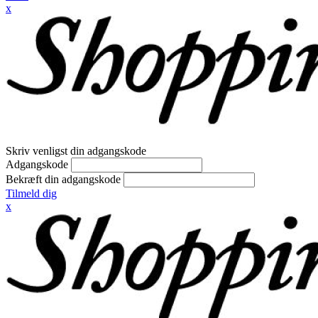
x
Skriv venligst din adgangskode
Adgangskode
Bekræft din adgangskode
Tilmeld dig
x