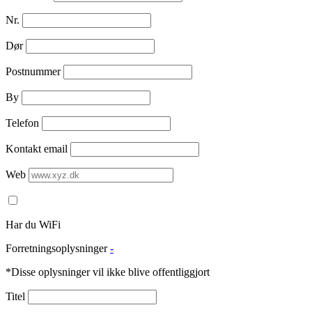
Nr.
Dør
Postnummer
By
Telefon
Kontakt email
Web
Har du WiFi
Forretningsoplysninger
-
*Disse oplysninger vil ikke blive offentliggjort
Titel