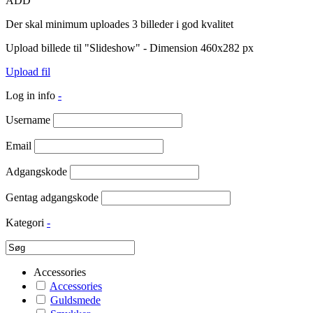
ADD
Der skal minimum uploades 3 billeder i god kvalitet
Upload billede til "Slideshow" - Dimension 460x282 px
Upload fil
Log in info
-
Username
Email
Adgangskode
Gentag adgangskode
Kategori
-
Accessories
Accessories
Guldsmede