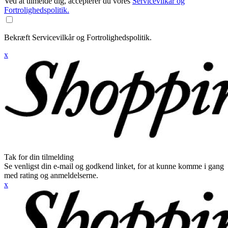
Ved at tilmelde dig, accepterer du vores
Servicevilkår og
Fortrolighedspolitik.
Bekræft Servicevilkår og Fortrolighedspolitik.
x
Tak for din tilmelding
Se venligst din e-mail og godkend linket, for at kunne komme i gang
med rating og anmeldelserne.
x