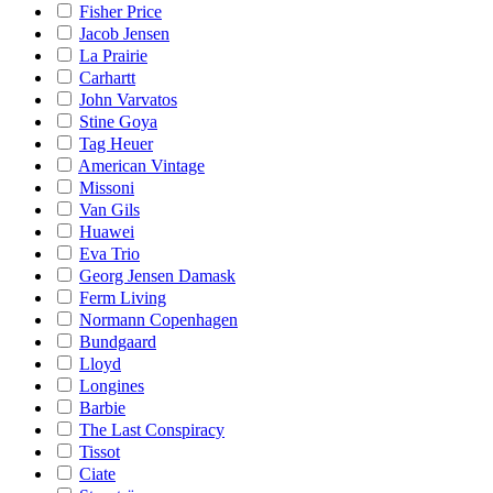
Fisher Price
Jacob Jensen
La Prairie
Carhartt
John Varvatos
Stine Goya
Tag Heuer
American Vintage
Missoni
Van Gils
Huawei
Eva Trio
Georg Jensen Damask
Ferm Living
Normann Copenhagen
Bundgaard
Lloyd
Longines
Barbie
The Last Conspiracy
Tissot
Ciate