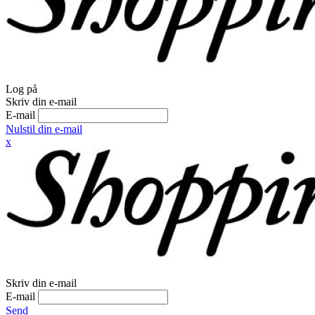
Log på
Skriv din e-mail
E-mail
Nulstil din e-mail
x
Skriv din e-mail
E-mail
Send