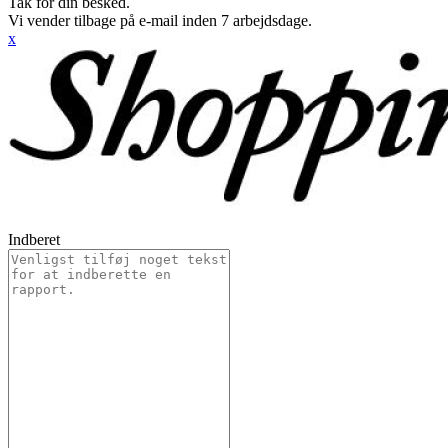
Tak for din besked.
Vi vender tilbage på e-mail inden 7 arbejdsdage.
x
Indberet