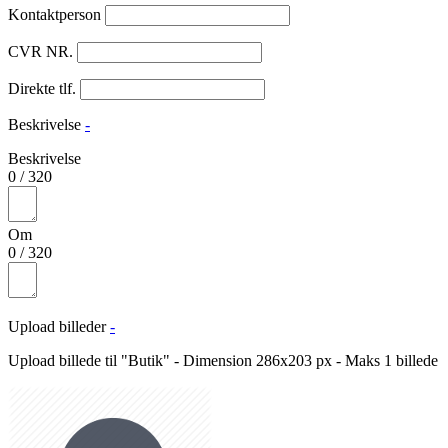
Kontaktperson
CVR NR.
Direkte tlf.
Beskrivelse
-
Beskrivelse
0
/
320
Om
0
/
320
Upload billeder
-
Upload billede til "Butik" - Dimension 286x203 px - Maks 1 billede