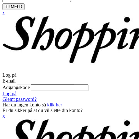
TILMELD
x
Log på
E-mail
Adgangskode
Log på
Glemt password?
Har du ingen konto så
klik her
Er du sikker på at du vil slette din konto?
x