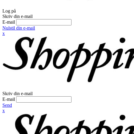
Log på
Skriv din e-mail
E-mail
Nulstil din e-mail
x
Skriv din e-mail
E-mail
Send
x