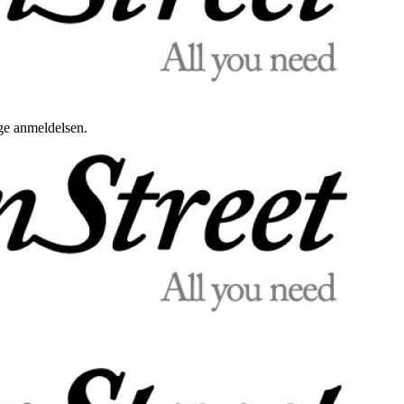
uge anmeldelsen.