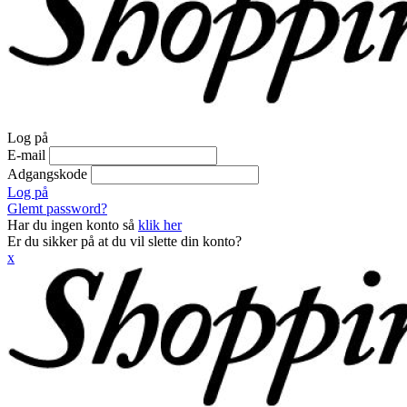
Log på
E-mail
Adgangskode
Log på
Glemt password?
Har du ingen konto så
klik her
Er du sikker på at du vil slette din konto?
x