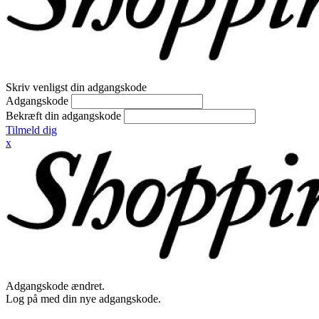
Skriv venligst din adgangskode
Adgangskode
Bekræft din adgangskode
Tilmeld dig
x
Adgangskode ændret.
Log på med din nye adgangskode.