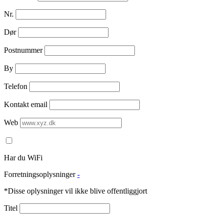
Nr.
Dør
Postnummer
By
Telefon
Kontakt email
Web
Har du WiFi
Forretningsoplysninger
-
*Disse oplysninger vil ikke blive offentliggjort
Titel