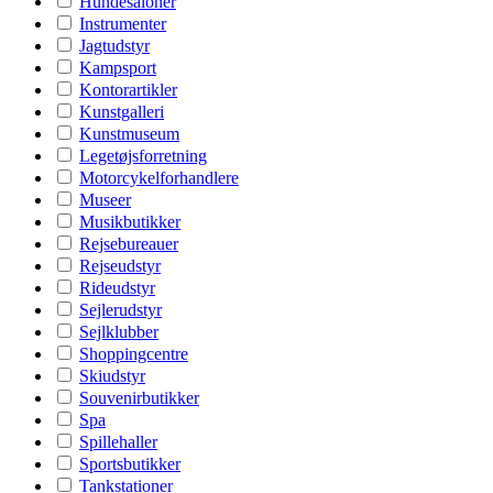
Hundesaloner
Instrumenter
Jagtudstyr
Kampsport
Kontorartikler
Kunstgalleri
Kunstmuseum
Legetøjsforretning
Motorcykelforhandlere
Museer
Musikbutikker
Rejsebureauer
Rejseudstyr
Rideudstyr
Sejlerudstyr
Sejlklubber
Shoppingcentre
Skiudstyr
Souvenirbutikker
Spa
Spillehaller
Sportsbutikker
Tankstationer