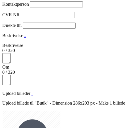
Kontaktperson
CVR NR.
Direkte tlf.
Beskrivelse
-
Beskrivelse
0
/
320
Om
0
/
320
Upload billeder
-
Upload billede til "Butik" - Dimension 286x203 px - Maks 1 billede