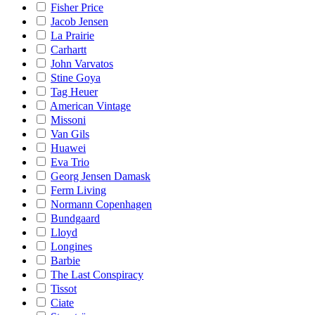
Fisher Price
Jacob Jensen
La Prairie
Carhartt
John Varvatos
Stine Goya
Tag Heuer
American Vintage
Missoni
Van Gils
Huawei
Eva Trio
Georg Jensen Damask
Ferm Living
Normann Copenhagen
Bundgaard
Lloyd
Longines
Barbie
The Last Conspiracy
Tissot
Ciate