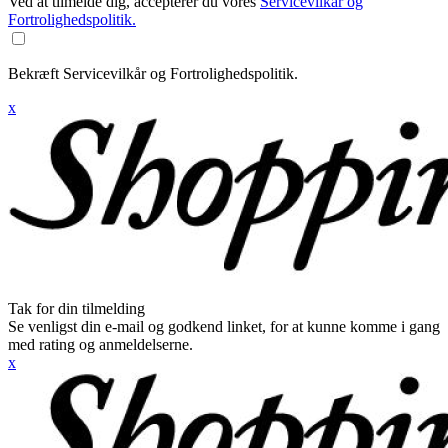
Ved at tilmelde dig, accepterer du vores
Servicevilkår og
Fortrolighedspolitik.
Bekræft Servicevilkår og Fortrolighedspolitik.
x
Tak for din tilmelding
Se venligst din e-mail og godkend linket, for at kunne komme i gang
med rating og anmeldelserne.
x