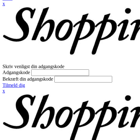
x
Skriv venligst din adgangskode
Adgangskode
Bekræft din adgangskode
Tilmeld dig
x