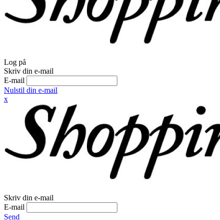
Log på
Skriv din e-mail
E-mail
Nulstil din e-mail
x
Skriv din e-mail
E-mail
Send