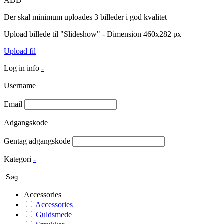
ADD
Der skal minimum uploades 3 billeder i god kvalitet
Upload billede til "Slideshow" - Dimension 460x282 px
Upload fil
Log in info
-
Username
Email
Adgangskode
Gentag adgangskode
Kategori
-
Accessories
Accessories
Guldsmede