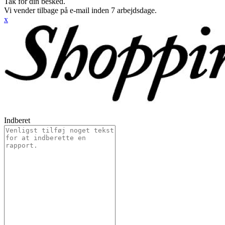
Tak for din besked.
Vi vender tilbage på e-mail inden 7 arbejdsdage.
x
Indberet