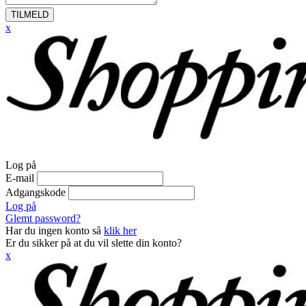
TILMELD
x
Log på
E-mail
Adgangskode
Log på
Glemt password?
Har du ingen konto så
klik her
Er du sikker på at du vil slette din konto?
x