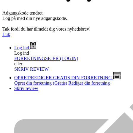
Adgangskode ændret.
Log på med din nye adgangskode.
Tak fordi du har tilmeldt dig vores nyhedsbrev!
Luk
Log ind
Log ind
FORRETNINGSEJER (LOGIN)
eller
SKRIV REVIEW
OPRET/REDIGER GRATIS DIN FORRETNING
Opret din forretning (Gratis)
Rediger din forretning
Skriv review