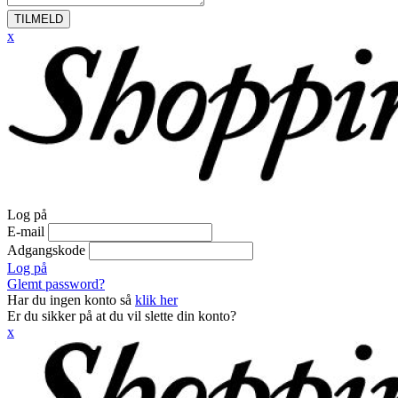
TILMELD
x
Log på
E-mail
Adgangskode
Log på
Glemt password?
Har du ingen konto så
klik her
Er du sikker på at du vil slette din konto?
x