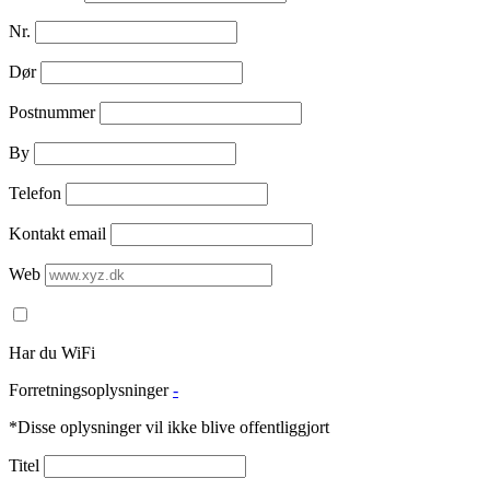
Nr.
Dør
Postnummer
By
Telefon
Kontakt email
Web
Har du WiFi
Forretningsoplysninger
-
*Disse oplysninger vil ikke blive offentliggjort
Titel