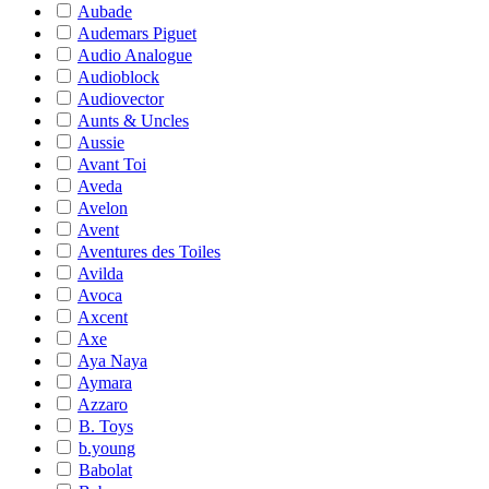
Aubade
Audemars Piguet
Audio Analogue
Audioblock
Audiovector
Aunts & Uncles
Aussie
Avant Toi
Aveda
Avelon
Avent
Aventures des Toiles
Avilda
Avoca
Axcent
Axe
Aya Naya
Aymara
Azzaro
B. Toys
b.young
Babolat