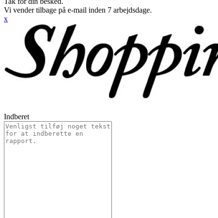
Tak for din besked.
Vi vender tilbage på e-mail inden 7 arbejdsdage.
x
Indberet