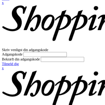
x
Skriv venligst din adgangskode
Adgangskode
Bekræft din adgangskode
Tilmeld dig
x