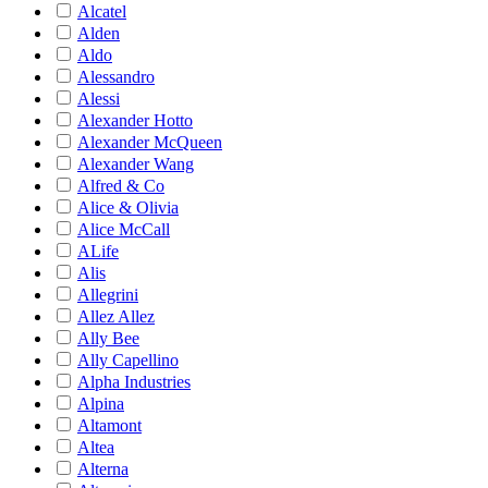
Alcatel
Alden
Aldo
Alessandro
Alessi
Alexander Hotto
Alexander McQueen
Alexander Wang
Alfred & Co
Alice & Olivia
Alice McCall
ALife
Alis
Allegrini
Allez Allez
Ally Bee
Ally Capellino
Alpha Industries
Alpina
Altamont
Altea
Alterna