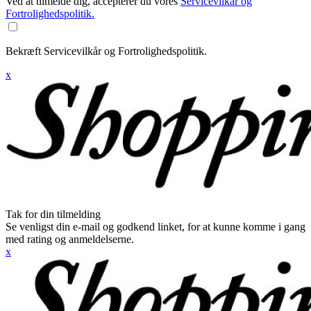
Ved at tilmelde dig, accepterer du vores
Servicevilkår og
Fortrolighedspolitik.
Bekræft Servicevilkår og Fortrolighedspolitik.
x
Tak for din tilmelding
Se venligst din e-mail og godkend linket, for at kunne komme i gang
med rating og anmeldelserne.
x