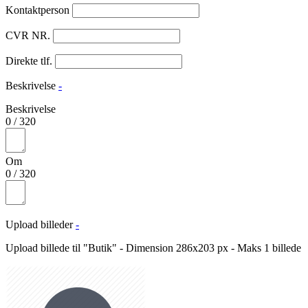
Kontaktperson
CVR NR.
Direkte tlf.
Beskrivelse
-
Beskrivelse
0
/
320
Om
0
/
320
Upload billeder
-
Upload billede til "Butik" - Dimension 286x203 px - Maks 1 billede