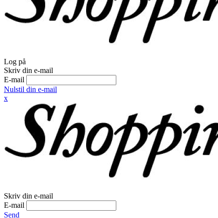
Log på
Skriv din e-mail
E-mail
Nulstil din e-mail
x
Skriv din e-mail
E-mail
Send