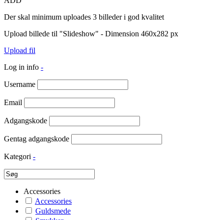
ADD
Der skal minimum uploades 3 billeder i god kvalitet
Upload billede til "Slideshow" - Dimension 460x282 px
Upload fil
Log in info
-
Username
Email
Adgangskode
Gentag adgangskode
Kategori
-
Accessories
Accessories
Guldsmede