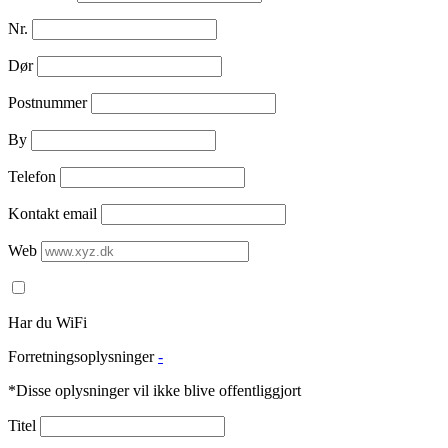
Nr.
Dør
Postnummer
By
Telefon
Kontakt email
Web
Har du WiFi
Forretningsoplysninger
-
*Disse oplysninger vil ikke blive offentliggjort
Titel