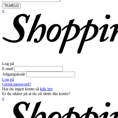
TILMELD
x
Log på
E-mail
Adgangskode
Log på
Glemt password?
Har du ingen konto så
klik her
Er du sikker på at du vil slette din konto?
x