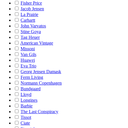
Fisher Price
Jacob Jensen
La Prairie
Carhartt
John Varvatos
Stine Goya
Tag Heuer
American Vintage
Missoni
Van Gils
Huawei
Eva Trio
Georg Jensen Damask
Ferm Living
Normann Copenhagen
Bundgaard
Lloyd
Longines
Barbie
The Last Conspiracy
Tissot
Ciate