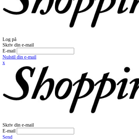
Log på
Skriv din e-mail
E-mail
Nulstil din e-mail
x
Skriv din e-mail
E-mail
Send