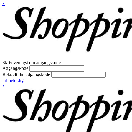
x
Skriv venligst din adgangskode
Adgangskode
Bekræft din adgangskode
Tilmeld dig
x