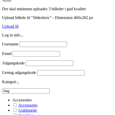
ADD
Der skal minimum uploades 3 billeder i god kvalitet
Upload billede til "Slideshow" - Dimension 460x282 px
Upload fil
Log in info
-
Username
Email
Adgangskode
Gentag adgangskode
Kategori
-
Accessories
Accessories
Guldsmede