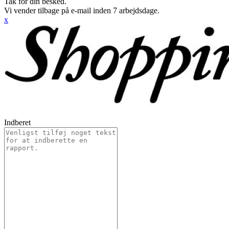
Tak for din besked.
Vi vender tilbage på e-mail inden 7 arbejdsdage.
x
Indberet