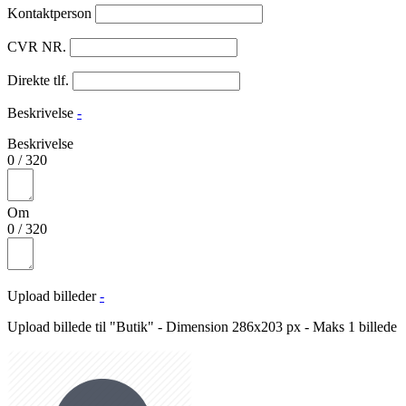
Kontaktperson
CVR NR.
Direkte tlf.
Beskrivelse
-
Beskrivelse
0
/
320
Om
0
/
320
Upload billeder
-
Upload billede til "Butik" - Dimension 286x203 px - Maks 1 billede