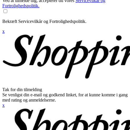
Ved at tilmelde dig, accepterer du vores
Servicevilkår og
Fortrolighedspolitik.
Bekræft Servicevilkår og Fortrolighedspolitik.
x
Tak for din tilmelding
Se venligst din e-mail og godkend linket, for at kunne komme i gang
med rating og anmeldelserne.
x