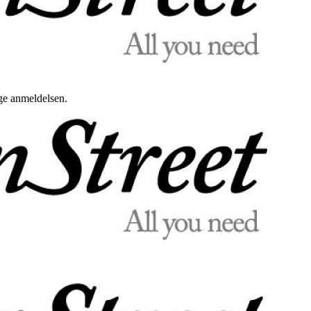
uge anmeldelsen.