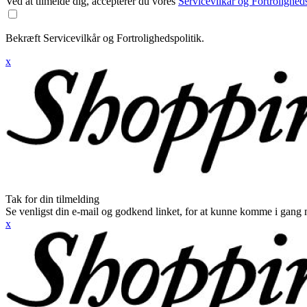
Ved at tilmelde dig, accepterer du vores
Servicevilkår og Fortroligheds
Bekræft Servicevilkår og Fortrolighedspolitik.
x
Tak for din tilmelding
Se venligst din e-mail og godkend linket, for at kunne komme i gang 
x