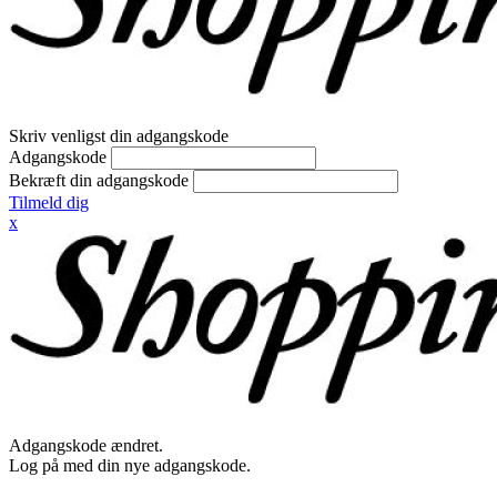
Skriv venligst din adgangskode
Adgangskode
Bekræft din adgangskode
Tilmeld dig
x
Adgangskode ændret.
Log på med din nye adgangskode.