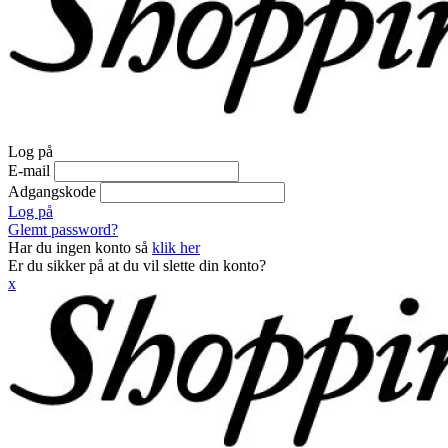
Log på
E-mail
Adgangskode
Log på
Glemt password?
Har du ingen konto så
klik her
Er du sikker på at du vil slette din konto?
x