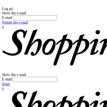
Log på
Skriv din e-mail
E-mail
Nulstil din e-mail
x
Skriv din e-mail
E-mail
Send
x