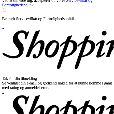
Ved at tilmelde dig, accepterer du vores
Servicevilkår og
Fortrolighedspolitik.
Bekræft Servicevilkår og Fortrolighedspolitik.
x
Tak for din tilmelding
Se venligst din e-mail og godkend linket, for at kunne komme i gang
med rating og anmeldelserne.
x