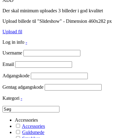
ADD
Der skal minimum uploades 3 billeder i god kvalitet
Upload billede til "Slideshow" - Dimension 460x282 px
Upload fil
Log in info
-
Username
Email
Adgangskode
Gentag adgangskode
Kategori
-
Accessories
Accessories
Guldsmede