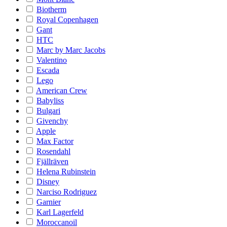
Biotherm
Royal Copenhagen
Gant
HTC
Marc by Marc Jacobs
Valentino
Escada
Lego
American Crew
Babyliss
Bulgari
Givenchy
Apple
Max Factor
Rosendahl
Fjällräven
Helena Rubinstein
Disney
Narciso Rodriguez
Garnier
Karl Lagerfeld
Moroccanoil