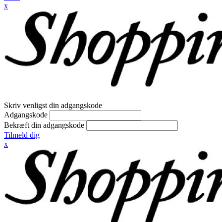
x
Skriv venligst din adgangskode
Adgangskode
Bekræft din adgangskode
Tilmeld dig
x