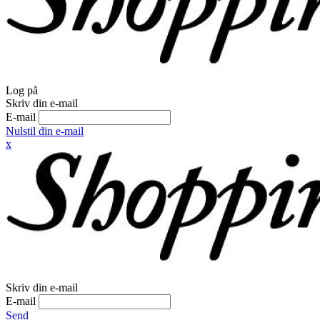
Log på
Skriv din e-mail
E-mail
Nulstil din e-mail
x
Skriv din e-mail
E-mail
Send