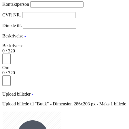
Kontaktperson
CVR NR.
Direkte tlf.
Beskrivelse
-
Beskrivelse
0
/
320
Om
0
/
320
Upload billeder
-
Upload billede til "Butik" - Dimension 286x203 px - Maks 1 billede