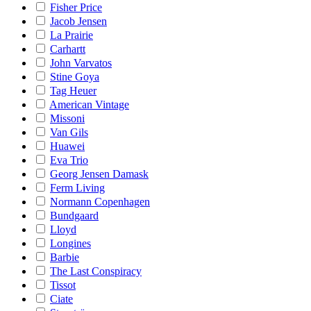
Fisher Price
Jacob Jensen
La Prairie
Carhartt
John Varvatos
Stine Goya
Tag Heuer
American Vintage
Missoni
Van Gils
Huawei
Eva Trio
Georg Jensen Damask
Ferm Living
Normann Copenhagen
Bundgaard
Lloyd
Longines
Barbie
The Last Conspiracy
Tissot
Ciate