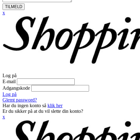
TILMELD
x
Log på
E-mail
Adgangskode
Log på
Glemt password?
Har du ingen konto så
klik her
Er du sikker på at du vil slette din konto?
x