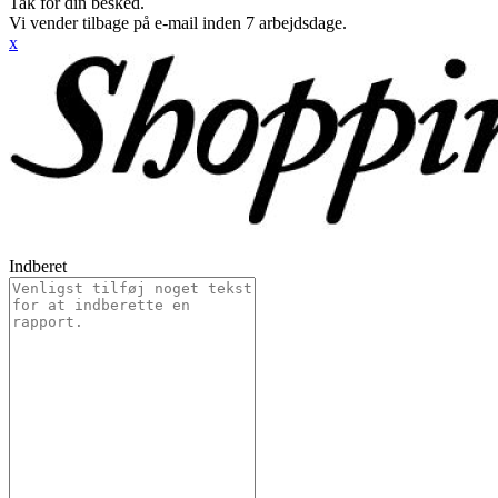
Tak for din besked.
Vi vender tilbage på e-mail inden 7 arbejdsdage.
x
Indberet