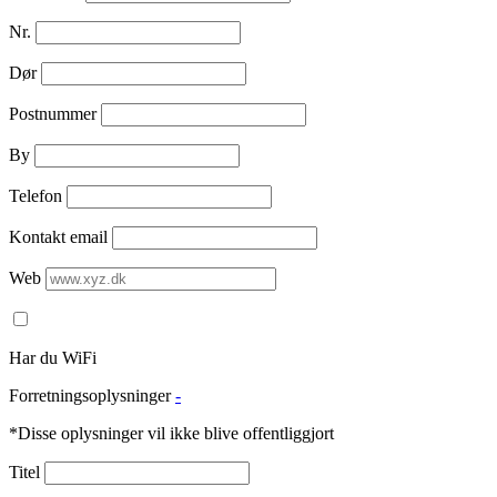
Nr.
Dør
Postnummer
By
Telefon
Kontakt email
Web
Har du WiFi
Forretningsoplysninger
-
*Disse oplysninger vil ikke blive offentliggjort
Titel