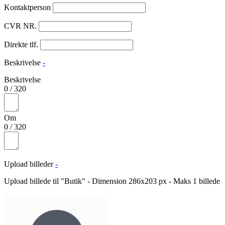
Kontaktperson
CVR NR.
Direkte tlf.
Beskrivelse
-
Beskrivelse
0
/
320
Om
0
/
320
Upload billeder
-
Upload billede til "Butik" - Dimension 286x203 px - Maks 1 billede