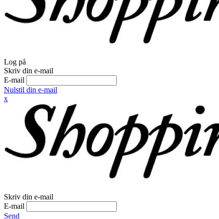
Log på
Skriv din e-mail
E-mail
Nulstil din e-mail
x
Skriv din e-mail
E-mail
Send