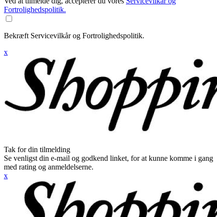
Ved at tilmelde dig, accepterer du vores
Servicevilkår og
Fortrolighedspolitik.
Bekræft Servicevilkår og Fortrolighedspolitik.
x
Tak for din tilmelding
Se venligst din e-mail og godkend linket, for at kunne komme i gang
med rating og anmeldelserne.
x