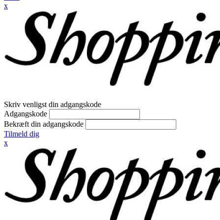
x
Skriv venligst din adgangskode
Adgangskode
Bekræft din adgangskode
Tilmeld dig
x