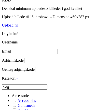
ADD
Der skal minimum uploades 3 billeder i god kvalitet
Upload billede til "Slideshow" - Dimension 460x282 px
Upload fil
Log in info
-
Username
Email
Adgangskode
Gentag adgangskode
Kategori
-
Accessories
Accessories
Guldsmede