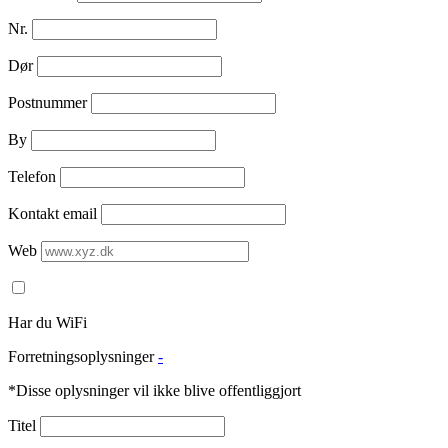
Nr.
Dør
Postnummer
By
Telefon
Kontakt email
Web
Har du WiFi
Forretningsoplysninger
-
*Disse oplysninger vil ikke blive offentliggjort
Titel