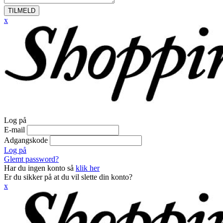
TILMELD
x
Log på
E-mail
Adgangskode
Log på
Glemt password?
Har du ingen konto så
klik her
Er du sikker på at du vil slette din konto?
x