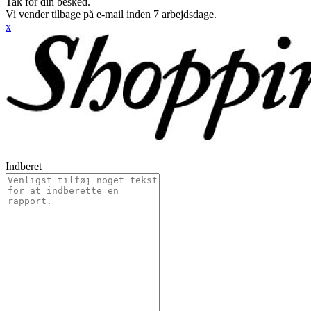
Tak for din besked.
Vi vender tilbage på e-mail inden 7 arbejdsdage.
x
Indberet