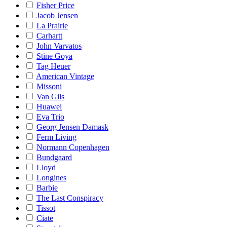
Fisher Price
Jacob Jensen
La Prairie
Carhartt
John Varvatos
Stine Goya
Tag Heuer
American Vintage
Missoni
Van Gils
Huawei
Eva Trio
Georg Jensen Damask
Ferm Living
Normann Copenhagen
Bundgaard
Lloyd
Longines
Barbie
The Last Conspiracy
Tissot
Ciate