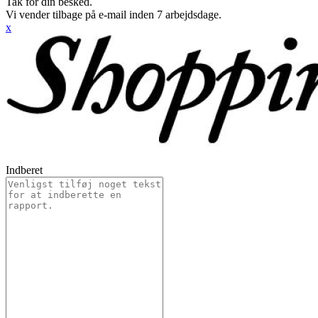
Tak for din besked.
Vi vender tilbage på e-mail inden 7 arbejdsdage.
x
Indberet