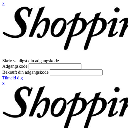
x
Skriv venligst din adgangskode
Adgangskode
Bekræft din adgangskode
Tilmeld dig
x