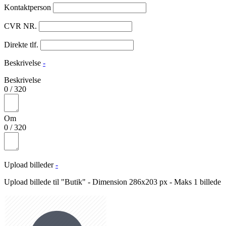
Kontaktperson
CVR NR.
Direkte tlf.
Beskrivelse
-
Beskrivelse
0
/
320
Om
0
/
320
Upload billeder
-
Upload billede til "Butik" - Dimension 286x203 px - Maks 1 billede