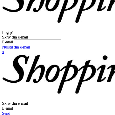
Log på
Skriv din e-mail
E-mail
Nulstil din e-mail
x
Skriv din e-mail
E-mail
Send