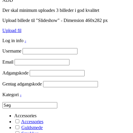
ADD
Der skal minimum uploades 3 billeder i god kvalitet
Upload billede til "Slideshow" - Dimension 460x282 px
Upload fil
Log in info
-
Username
Email
Adgangskode
Gentag adgangskode
Kategori
-
Accessories
Accessories
Guldsmede