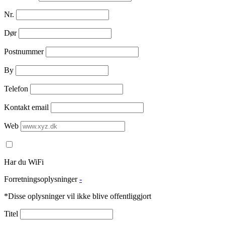
Nr.
Dør
Postnummer
By
Telefon
Kontakt email
Web
Har du WiFi
Forretningsoplysninger
-
*Disse oplysninger vil ikke blive offentliggjort
Titel