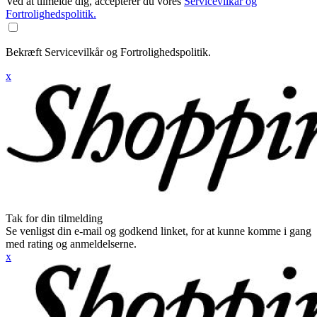
Ved at tilmelde dig, accepterer du vores
Servicevilkår og
Fortrolighedspolitik.
Bekræft Servicevilkår og Fortrolighedspolitik.
x
Tak for din tilmelding
Se venligst din e-mail og godkend linket, for at kunne komme i gang
med rating og anmeldelserne.
x