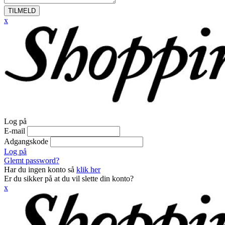
TILMELD
x
Log på
E-mail
Adgangskode
Log på
Glemt password?
Har du ingen konto så
klik her
Er du sikker på at du vil slette din konto?
x