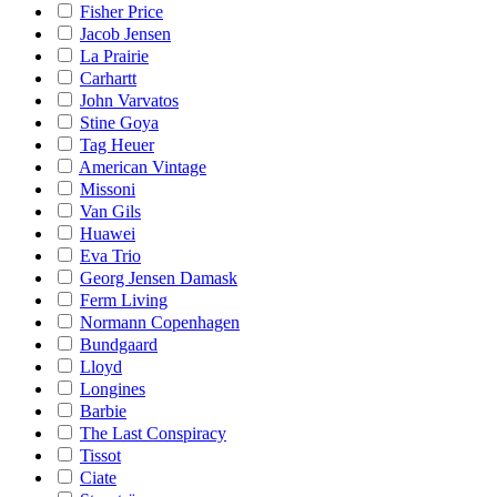
Fisher Price
Jacob Jensen
La Prairie
Carhartt
John Varvatos
Stine Goya
Tag Heuer
American Vintage
Missoni
Van Gils
Huawei
Eva Trio
Georg Jensen Damask
Ferm Living
Normann Copenhagen
Bundgaard
Lloyd
Longines
Barbie
The Last Conspiracy
Tissot
Ciate