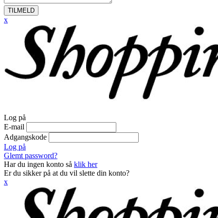
TILMELD
x
Log på
E-mail
Adgangskode
Log på
Glemt password?
Har du ingen konto så
klik her
Er du sikker på at du vil slette din konto?
x