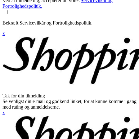
Ved at tilmelde dig, accepterer du vores
Servicevilkår og
Fortrolighedspolitik.
Bekræft Servicevilkår og Fortrolighedspolitik.
x
Tak for din tilmelding
Se venligst din e-mail og godkend linket, for at kunne komme i gang
med rating og anmeldelserne.
x