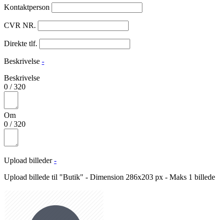
Kontaktperson
CVR NR.
Direkte tlf.
Beskrivelse
-
Beskrivelse
0
/
320
Om
0
/
320
Upload billeder
-
Upload billede til "Butik" - Dimension 286x203 px - Maks 1 billede