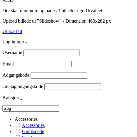
ADD
Der skal minimum uploades 3 billeder i god kvalitet
Upload billede til "Slideshow" - Dimension 460x282 px
Upload fil
Log in info
-
Username
Email
Adgangskode
Gentag adgangskode
Kategori
-
Accessories
Accessories
Guldsmede