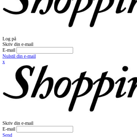
Log på
Skriv din e-mail
E-mail
Nulstil din e-mail
x
Skriv din e-mail
E-mail
Send