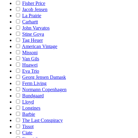
Fisher Price
Jacob Jensen
La Prairie
Carhartt
John Varvatos
Stine Goya
Tag Heuer
American Vintage
Missoni
Van Gils
Huawei
Eva Trio
Georg Jensen Damask
Ferm Living
Normann Copenhagen
Bundgaard
Lloyd
Longines
Barbie
The Last Conspiracy
Tissot
Ciate