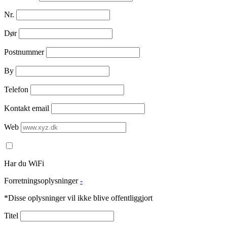
Nr.
Dør
Postnummer
By
Telefon
Kontakt email
Web
Har du WiFi
Forretningsoplysninger
-
*Disse oplysninger vil ikke blive offentliggjort
Titel