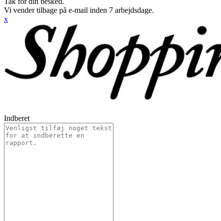
Tak for din besked.
Vi vender tilbage på e-mail inden 7 arbejdsdage.
x
Indberet