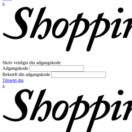
x
Skriv venligst din adgangskode
Adgangskode
Bekræft din adgangskode
Tilmeld dig
x