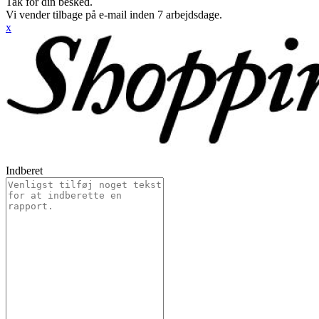
Tak for din besked.
Vi vender tilbage på e-mail inden 7 arbejdsdage.
x
Indberet