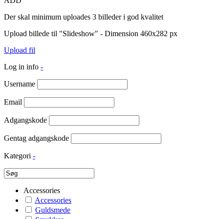
ADD
Der skal minimum uploades 3 billeder i god kvalitet
Upload billede til "Slideshow" - Dimension 460x282 px
Upload fil
Log in info
-
Username
Email
Adgangskode
Gentag adgangskode
Kategori
-
Accessories
Accessories
Guldsmede