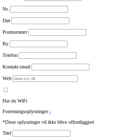
Nr.
Dør
Postnummer
By
Telefon
Kontakt email
Web
Har du WiFi
Forretningsoplysninger
-
*Disse oplysninger vil ikke blive offentliggjort
Titel