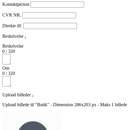
Kontaktperson
CVR NR.
Direkte tlf.
Beskrivelse
-
Beskrivelse
0
/
320
Om
0
/
320
Upload billeder
-
Upload billede til "Butik" - Dimension 286x203 px - Maks 1 billede