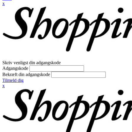
x
Skriv venligst din adgangskode
Adgangskode
Bekræft din adgangskode
Tilmeld dig
x