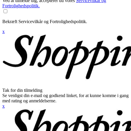
Ved at tilmelde dig, accepterer du vores
Servicevilkår og
Fortrolighedspolitik.
Bekræft Servicevilkår og Fortrolighedspolitik.
x
Tak for din tilmelding
Se venligst din e-mail og godkend linket, for at kunne komme i gang
med rating og anmeldelserne.
x