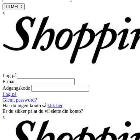
TILMELD
x
Log på
E-mail
Adgangskode
Log på
Glemt password?
Har du ingen konto så
klik her
Er du sikker på at du vil slette din konto?
x