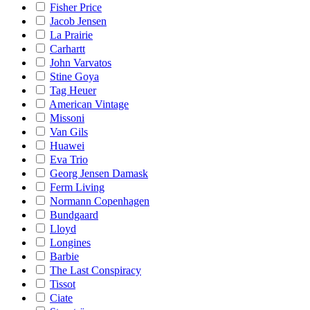
Fisher Price
Jacob Jensen
La Prairie
Carhartt
John Varvatos
Stine Goya
Tag Heuer
American Vintage
Missoni
Van Gils
Huawei
Eva Trio
Georg Jensen Damask
Ferm Living
Normann Copenhagen
Bundgaard
Lloyd
Longines
Barbie
The Last Conspiracy
Tissot
Ciate