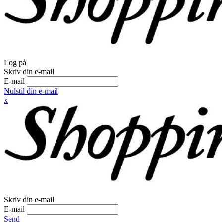
Log på
Skriv din e-mail
E-mail
Nulstil din e-mail
x
Skriv din e-mail
E-mail
Send