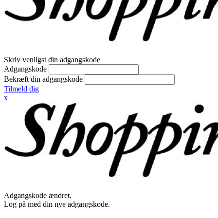
Skriv venligst din adgangskode
Adgangskode
Bekræft din adgangskode
Tilmeld dig
x
Adgangskode ændret.
Log på med din nye adgangskode.