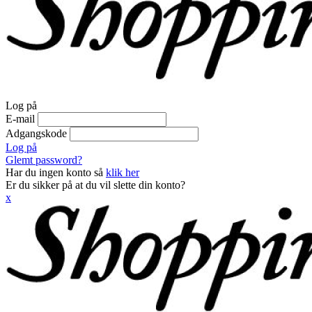
Log på
E-mail
Adgangskode
Log på
Glemt password?
Har du ingen konto så
klik her
Er du sikker på at du vil slette din konto?
x