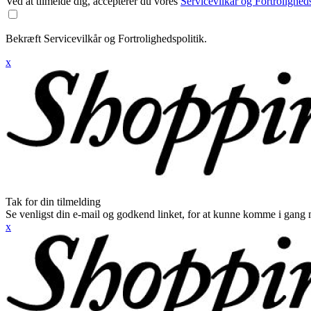
Ved at tilmelde dig, accepterer du vores
Servicevilkår og Fortroligheds
Bekræft Servicevilkår og Fortrolighedspolitik.
x
Tak for din tilmelding
Se venligst din e-mail og godkend linket, for at kunne komme i gang 
x