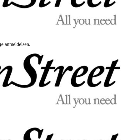
uge anmeldelsen.