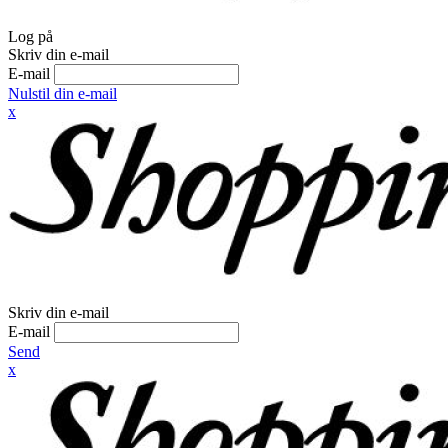
Log på
Skriv din e-mail
E-mail
Nulstil din e-mail
x
Skriv din e-mail
E-mail
Send
x