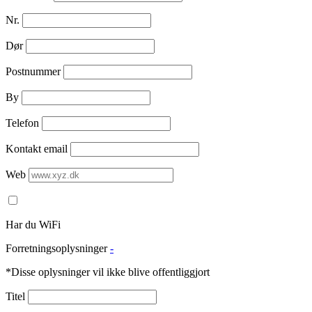
Nr.
Dør
Postnummer
By
Telefon
Kontakt email
Web
Har du WiFi
Forretningsoplysninger
-
*Disse oplysninger vil ikke blive offentliggjort
Titel