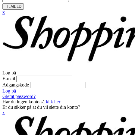
TILMELD
x
Log på
E-mail
Adgangskode
Log på
Glemt password?
Har du ingen konto så
klik her
Er du sikker på at du vil slette din konto?
x