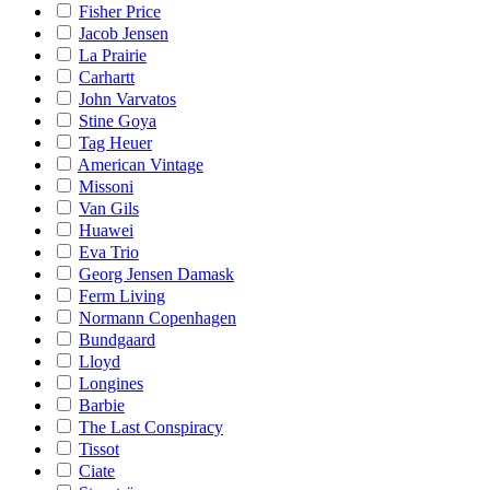
Fisher Price
Jacob Jensen
La Prairie
Carhartt
John Varvatos
Stine Goya
Tag Heuer
American Vintage
Missoni
Van Gils
Huawei
Eva Trio
Georg Jensen Damask
Ferm Living
Normann Copenhagen
Bundgaard
Lloyd
Longines
Barbie
The Last Conspiracy
Tissot
Ciate