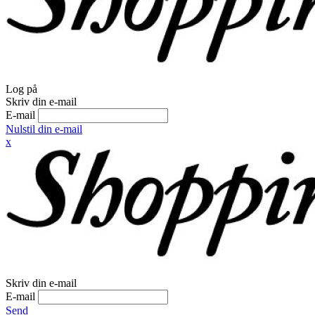
Log på
Skriv din e-mail
E-mail
Nulstil din e-mail
x
Skriv din e-mail
E-mail
Send