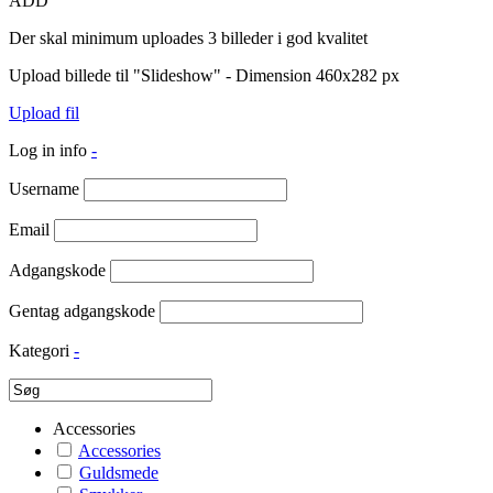
ADD
Der skal minimum uploades 3 billeder i god kvalitet
Upload billede til "Slideshow" - Dimension 460x282 px
Upload fil
Log in info
-
Username
Email
Adgangskode
Gentag adgangskode
Kategori
-
Accessories
Accessories
Guldsmede