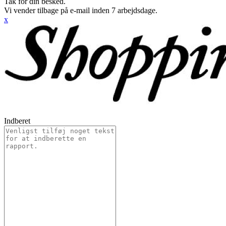
Tak for din besked.
Vi vender tilbage på e-mail inden 7 arbejdsdage.
x
Indberet