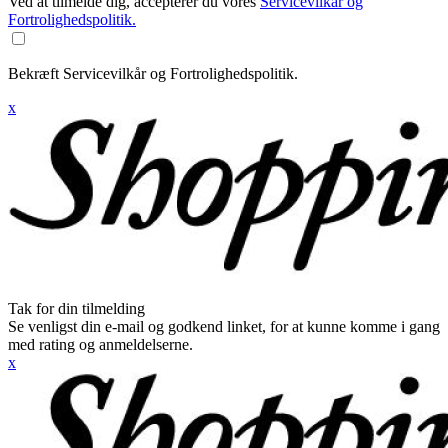
Ved at tilmelde dig, accepterer du vores
Servicevilkår og
Fortrolighedspolitik.
Bekræft Servicevilkår og Fortrolighedspolitik.
x
Tak for din tilmelding
Se venligst din e-mail og godkend linket, for at kunne komme i gang
med rating og anmeldelserne.
x