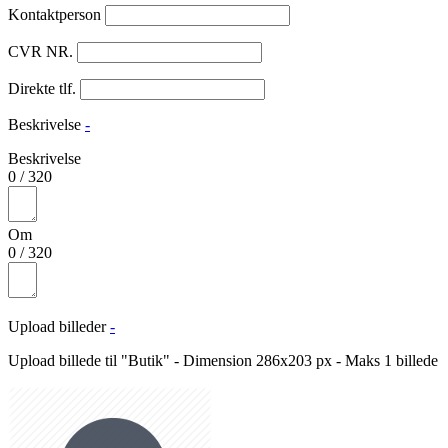
Kontaktperson
CVR NR.
Direkte tlf.
Beskrivelse
-
Beskrivelse
0
/
320
Om
0
/
320
Upload billeder
-
Upload billede til "Butik" - Dimension 286x203 px - Maks 1 billede