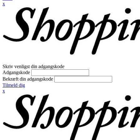
x
Skriv venligst din adgangskode
Adgangskode
Bekræft din adgangskode
Tilmeld dig
x