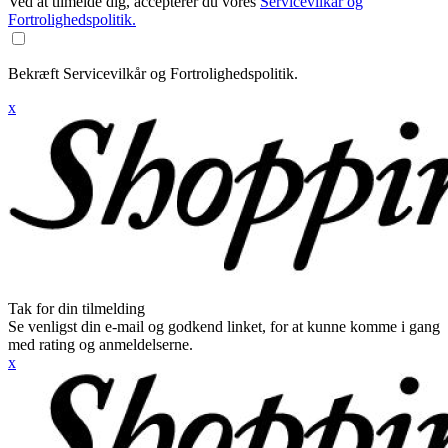
Ved at tilmelde dig, accepterer du vores
Servicevilkår og
Fortrolighedspolitik.
Bekræft Servicevilkår og Fortrolighedspolitik.
x
Tak for din tilmelding
Se venligst din e-mail og godkend linket, for at kunne komme i gang
med rating og anmeldelserne.
x