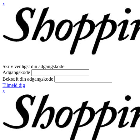
x
Skriv venligst din adgangskode
Adgangskode
Bekræft din adgangskode
Tilmeld dig
x