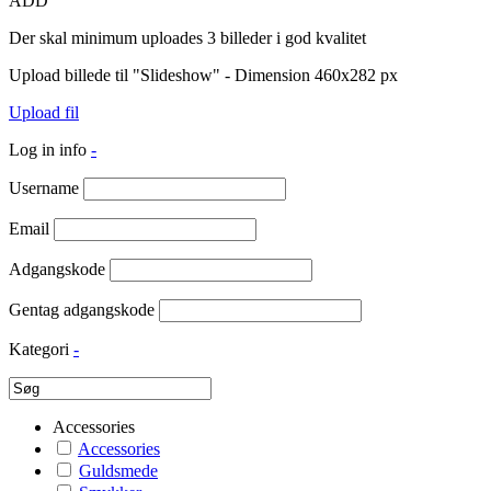
ADD
Der skal minimum uploades 3 billeder i god kvalitet
Upload billede til "Slideshow" - Dimension 460x282 px
Upload fil
Log in info
-
Username
Email
Adgangskode
Gentag adgangskode
Kategori
-
Accessories
Accessories
Guldsmede