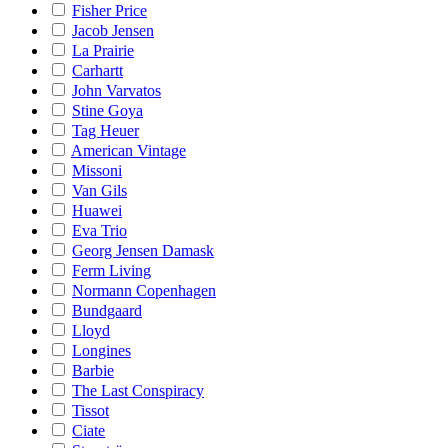
Fisher Price
Jacob Jensen
La Prairie
Carhartt
John Varvatos
Stine Goya
Tag Heuer
American Vintage
Missoni
Van Gils
Huawei
Eva Trio
Georg Jensen Damask
Ferm Living
Normann Copenhagen
Bundgaard
Lloyd
Longines
Barbie
The Last Conspiracy
Tissot
Ciate