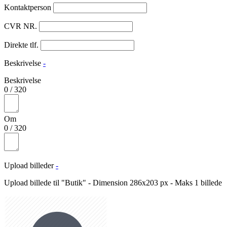
Kontaktperson
CVR NR.
Direkte tlf.
Beskrivelse
-
Beskrivelse
0
/
320
Om
0
/
320
Upload billeder
-
Upload billede til "Butik" - Dimension 286x203 px - Maks 1 billede