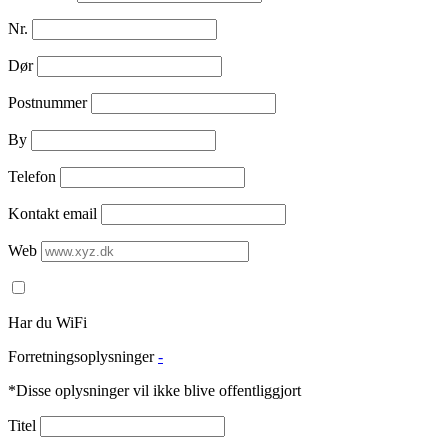
Nr.
Dør
Postnummer
By
Telefon
Kontakt email
Web
Har du WiFi
Forretningsoplysninger
-
*Disse oplysninger vil ikke blive offentliggjort
Titel