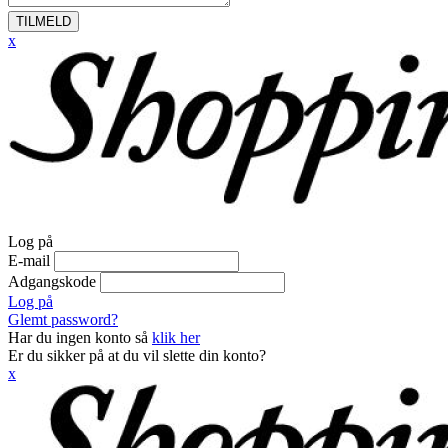
TILMELD
x
Log på
E-mail
Adgangskode
Log på
Glemt password?
Har du ingen konto så
klik her
Er du sikker på at du vil slette din konto?
x