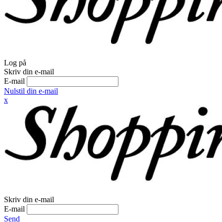
Log på
Skriv din e-mail
E-mail
Nulstil din e-mail
x
Skriv din e-mail
E-mail
Send