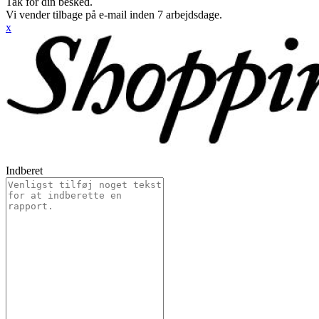
Tak for din besked.
Vi vender tilbage på e-mail inden 7 arbejdsdage.
x
Indberet