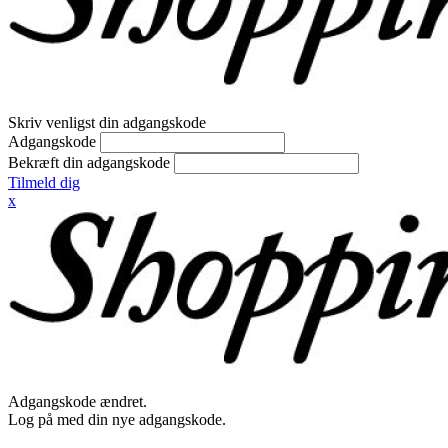
Skriv venligst din adgangskode
Adgangskode
Bekræft din adgangskode
Tilmeld dig
x
Adgangskode ændret.
Log på med din nye adgangskode.