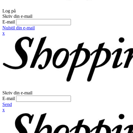
Log på
Skriv din e-mail
E-mail
Nulstil din e-mail
x
Skriv din e-mail
E-mail
Send
x