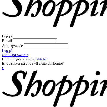
Log på
E-mail
Adgangskode
Log på
Glemt password?
Har du ingen konto så
klik her
Er du sikker på at du vil slette din konto?
x