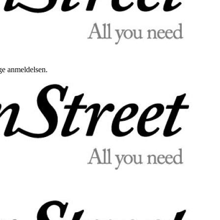
uge anmeldelsen.