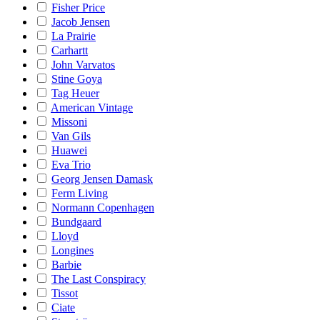
Fisher Price
Jacob Jensen
La Prairie
Carhartt
John Varvatos
Stine Goya
Tag Heuer
American Vintage
Missoni
Van Gils
Huawei
Eva Trio
Georg Jensen Damask
Ferm Living
Normann Copenhagen
Bundgaard
Lloyd
Longines
Barbie
The Last Conspiracy
Tissot
Ciate