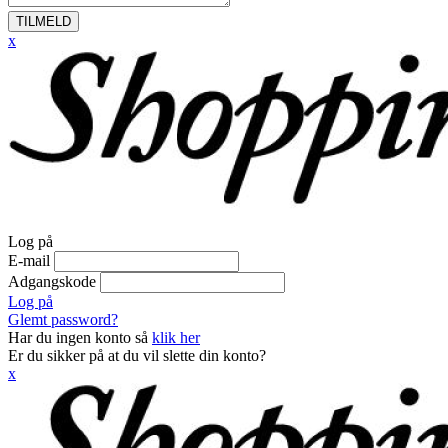
TILMELD
x
Log på
E-mail
Adgangskode
Log på
Glemt password?
Har du ingen konto så
klik her
Er du sikker på at du vil slette din konto?
x