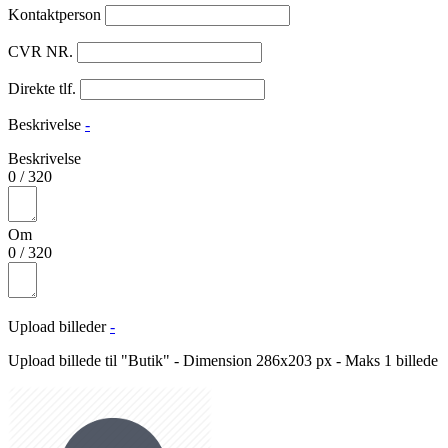
Kontaktperson
CVR NR.
Direkte tlf.
Beskrivelse
-
Beskrivelse
0
/
320
Om
0
/
320
Upload billeder
-
Upload billede til "Butik" - Dimension 286x203 px - Maks 1 billede