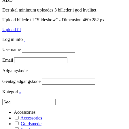
ADD
Der skal minimum uploades 3 billeder i god kvalitet
Upload billede til "Slideshow" - Dimension 460x282 px
Upload fil
Log in info
-
Username
Email
Adgangskode
Gentag adgangskode
Kategori
-
Accessories
Accessories
Guldsmede