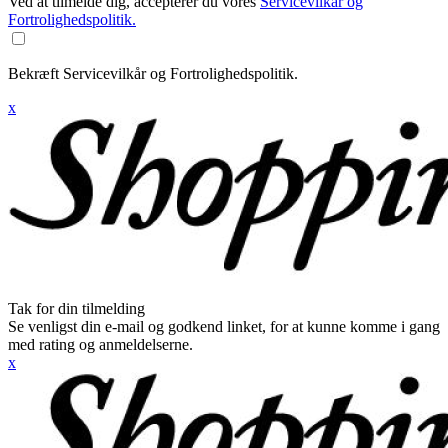
Ved at tilmelde dig, accepterer du vores
Servicevilkår og
Fortrolighedspolitik.
Bekræft Servicevilkår og Fortrolighedspolitik.
x
Tak for din tilmelding
Se venligst din e-mail og godkend linket, for at kunne komme i gang
med rating og anmeldelserne.
x