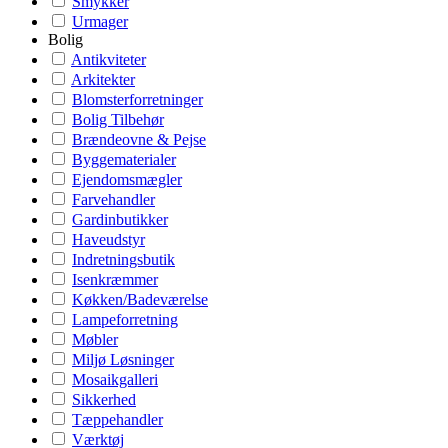
Smykker
Urmager
Bolig
Antikviteter
Arkitekter
Blomsterforretninger
Bolig Tilbehør
Brændeovne & Pejse
Byggematerialer
Ejendomsmægler
Farvehandler
Gardinbutikker
Haveudstyr
Indretningsbutik
Isenkræmmer
Køkken/Badeværelse
Lampeforretning
Møbler
Miljø Løsninger
Mosaikgalleri
Sikkerhed
Tæppehandler
Værktøj