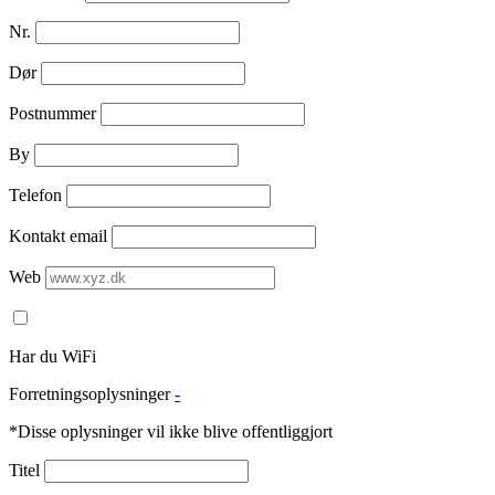
Nr.
Dør
Postnummer
By
Telefon
Kontakt email
Web
Har du WiFi
Forretningsoplysninger
-
*Disse oplysninger vil ikke blive offentliggjort
Titel