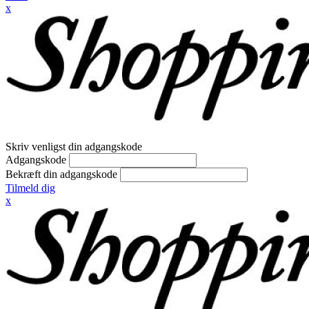
x
Skriv venligst din adgangskode
Adgangskode
Bekræft din adgangskode
Tilmeld dig
x