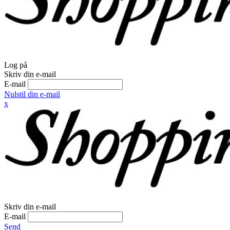
Log på
Skriv din e-mail
E-mail
Nulstil din e-mail
x
Skriv din e-mail
E-mail
Send