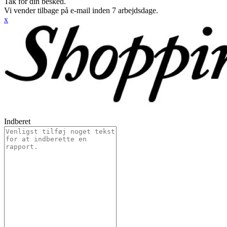
Tak for din besked.
Vi vender tilbage på e-mail inden 7 arbejdsdage.
x
Indberet