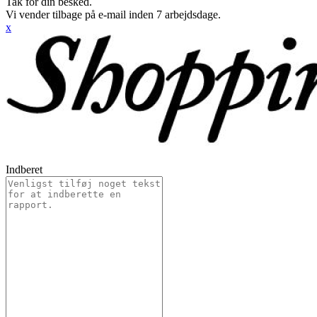
Tak for din besked.
Vi vender tilbage på e-mail inden 7 arbejdsdage.
x
Indberet