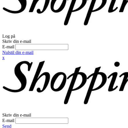
Log på
Skriv din e-mail
E-mail
Nulstil din e-mail
x
Skriv din e-mail
E-mail
Send