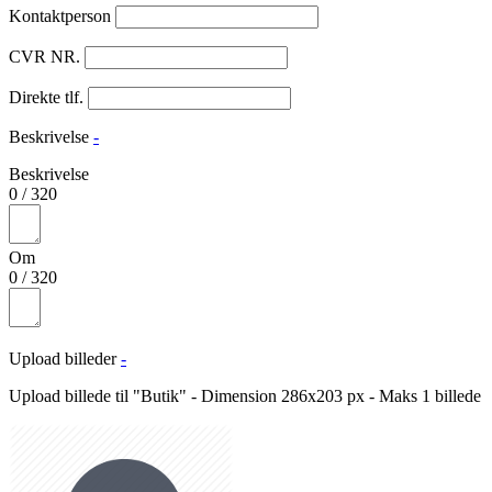
Kontaktperson
CVR NR.
Direkte tlf.
Beskrivelse
-
Beskrivelse
0
/
320
Om
0
/
320
Upload billeder
-
Upload billede til "Butik" - Dimension 286x203 px - Maks 1 billede