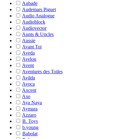
Aubade
Audemars Piguet
Audio Analogue
Audioblock
Audiovector
Aunts & Uncles
Aussie
Avant Toi
Aveda
Avelon
Avent
Aventures des Toiles
Avilda
Avoca
Axcent
Axe
Aya Naya
Aymara
Azzaro
B. Toys
b.young
Babolat