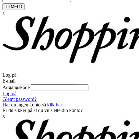
TILMELD
x
Log på
E-mail
Adgangskode
Log på
Glemt password?
Har du ingen konto så
klik her
Er du sikker på at du vil slette din konto?
x