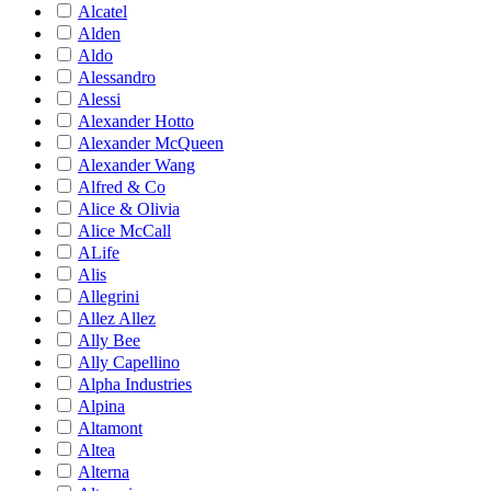
Alcatel
Alden
Aldo
Alessandro
Alessi
Alexander Hotto
Alexander McQueen
Alexander Wang
Alfred & Co
Alice & Olivia
Alice McCall
ALife
Alis
Allegrini
Allez Allez
Ally Bee
Ally Capellino
Alpha Industries
Alpina
Altamont
Altea
Alterna