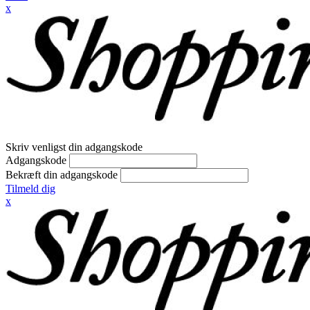
x
Skriv venligst din adgangskode
Adgangskode
Bekræft din adgangskode
Tilmeld dig
x