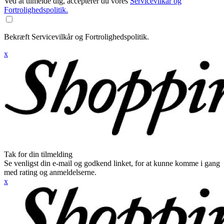
Ved at tilmelde dig, accepterer du vores
Servicevilkår og
Fortrolighedspolitik.
Bekræft Servicevilkår og Fortrolighedspolitik.
x
Tak for din tilmelding
Se venligst din e-mail og godkend linket, for at kunne komme i gang
med rating og anmeldelserne.
x