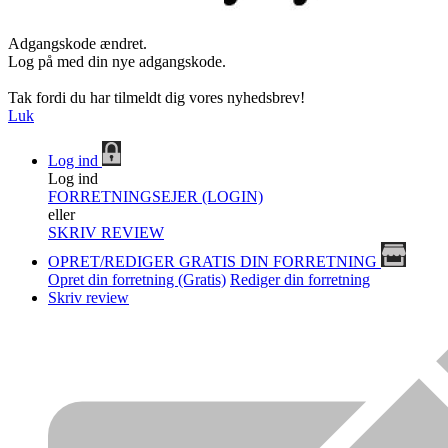
Adgangskode ændret.
Log på med din nye adgangskode.
Tak fordi du har tilmeldt dig vores nyhedsbrev!
Luk
Log ind
Log ind
FORRETNINGSEJER (LOGIN)
eller
SKRIV REVIEW
OPRET/REDIGER GRATIS DIN FORRETNING
Opret din forretning (Gratis)
Rediger din forretning
Skriv review