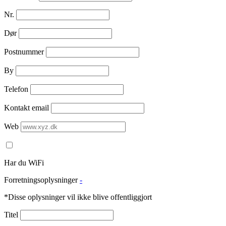
Nr.
Dør
Postnummer
By
Telefon
Kontakt email
Web
Har du WiFi
Forretningsoplysninger
-
*Disse oplysninger vil ikke blive offentliggjort
Titel