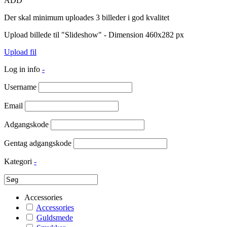
ADD
Der skal minimum uploades 3 billeder i god kvalitet
Upload billede til "Slideshow" - Dimension 460x282 px
Upload fil
Log in info
-
Username
Email
Adgangskode
Gentag adgangskode
Kategori
-
Accessories
Accessories
Guldsmede