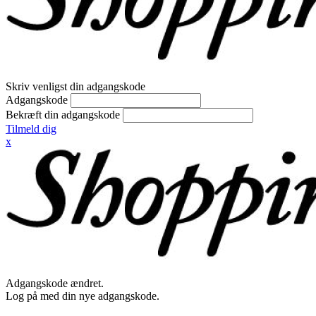
Skriv venligst din adgangskode
Adgangskode
Bekræft din adgangskode
Tilmeld dig
x
Adgangskode ændret.
Log på med din nye adgangskode.