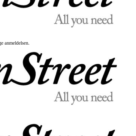
uge anmeldelsen.