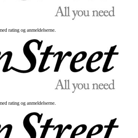
med rating og anmeldelserne.
med rating og anmeldelserne.