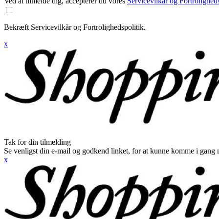
Ved at tilmelde dig, accepterer du vores
Servicevilkår og Fortroligheds
Bekræft Servicevilkår og Fortrolighedspolitik.
x
Tak for din tilmelding
Se venligst din e-mail og godkend linket, for at kunne komme i gang 
x