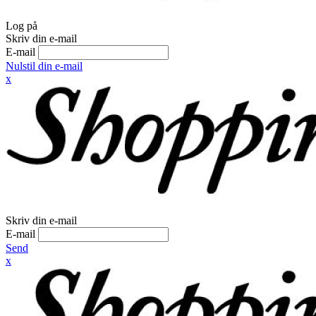
Log på
Skriv din e-mail
E-mail
Nulstil din e-mail
x
Skriv din e-mail
E-mail
Send
x