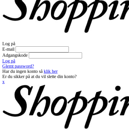
Log på
E-mail
Adgangskode
Log på
Glemt password?
Har du ingen konto så
klik her
Er du sikker på at du vil slette din konto?
x