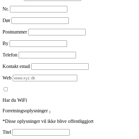
Nr.
Dør
Postnummer
By
Telefon
Kontakt email
Web
Har du WiFi
Forretningsoplysninger
-
*Disse oplysninger vil ikke blive offentliggjort
Titel