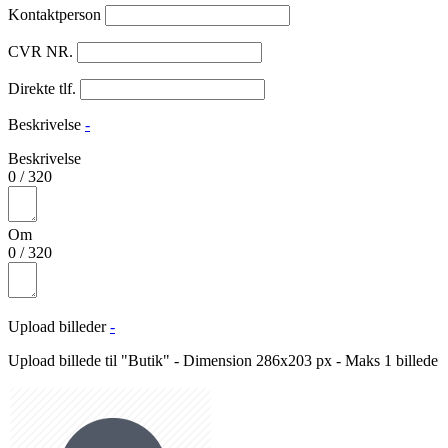
Kontaktperson
CVR NR.
Direkte tlf.
Beskrivelse
-
Beskrivelse
0
/
320
Om
0
/
320
Upload billeder
-
Upload billede til "Butik" - Dimension 286x203 px - Maks 1 billede