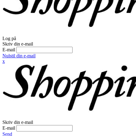
Log på
Skriv din e-mail
E-mail
Nulstil din e-mail
x
Skriv din e-mail
E-mail
Send