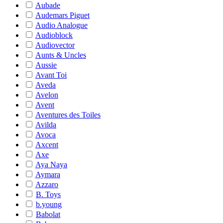
Aubade
Audemars Piguet
Audio Analogue
Audioblock
Audiovector
Aunts & Uncles
Aussie
Avant Toi
Aveda
Avelon
Avent
Aventures des Toiles
Avilda
Avoca
Axcent
Axe
Aya Naya
Aymara
Azzaro
B. Toys
b.young
Babolat