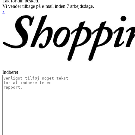
Tak for din besked.
Vi vender tilbage på e-mail inden 7 arbejdsdage.
x
Indberet