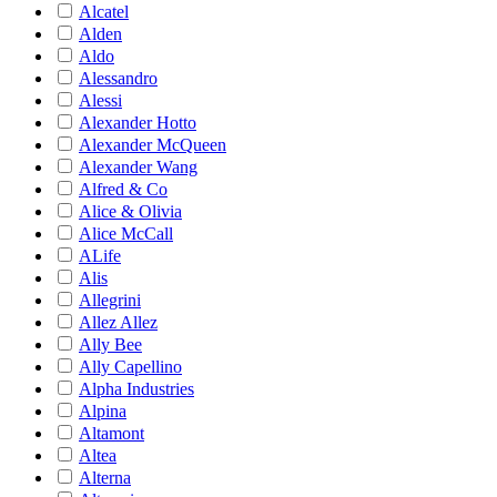
Alcatel
Alden
Aldo
Alessandro
Alessi
Alexander Hotto
Alexander McQueen
Alexander Wang
Alfred & Co
Alice & Olivia
Alice McCall
ALife
Alis
Allegrini
Allez Allez
Ally Bee
Ally Capellino
Alpha Industries
Alpina
Altamont
Altea
Alterna