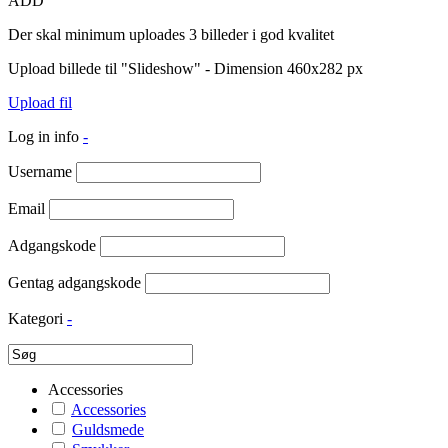
ADD
Der skal minimum uploades 3 billeder i god kvalitet
Upload billede til "Slideshow" - Dimension 460x282 px
Upload fil
Log in info
-
Username
Email
Adgangskode
Gentag adgangskode
Kategori
-
Accessories
Accessories
Guldsmede