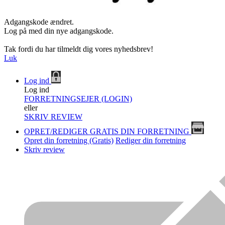
Adgangskode ændret.
Log på med din nye adgangskode.
Tak fordi du har tilmeldt dig vores nyhedsbrev!
Luk
Log ind
Log ind
FORRETNINGSEJER (LOGIN)
eller
SKRIV REVIEW
OPRET/REDIGER GRATIS DIN FORRETNING
Opret din forretning (Gratis)
Rediger din forretning
Skriv review