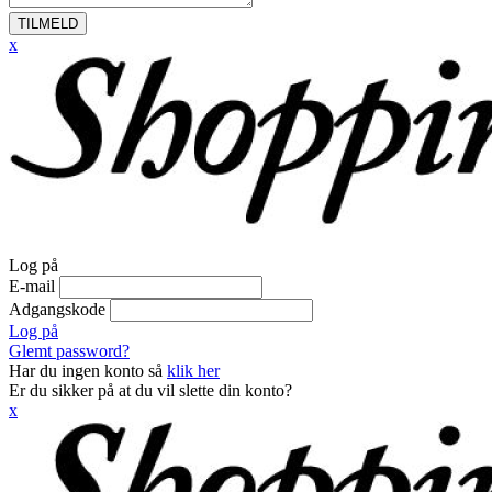
TILMELD
x
Log på
E-mail
Adgangskode
Log på
Glemt password?
Har du ingen konto så
klik her
Er du sikker på at du vil slette din konto?
x