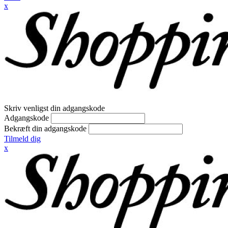
x
Skriv venligst din adgangskode
Adgangskode
Bekræft din adgangskode
Tilmeld dig
x