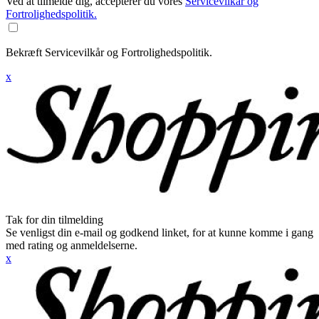
Ved at tilmelde dig, accepterer du vores
Servicevilkår og
Fortrolighedspolitik.
Bekræft Servicevilkår og Fortrolighedspolitik.
x
Tak for din tilmelding
Se venligst din e-mail og godkend linket, for at kunne komme i gang
med rating og anmeldelserne.
x