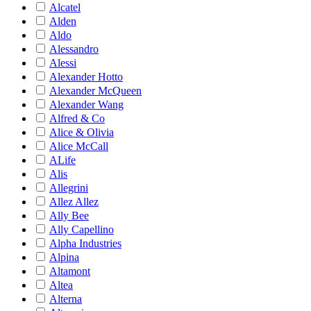
Alcatel
Alden
Aldo
Alessandro
Alessi
Alexander Hotto
Alexander McQueen
Alexander Wang
Alfred & Co
Alice & Olivia
Alice McCall
ALife
Alis
Allegrini
Allez Allez
Ally Bee
Ally Capellino
Alpha Industries
Alpina
Altamont
Altea
Alterna