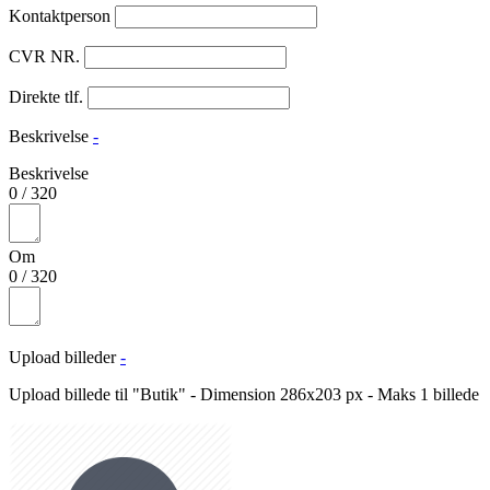
Kontaktperson
CVR NR.
Direkte tlf.
Beskrivelse
-
Beskrivelse
0
/
320
Om
0
/
320
Upload billeder
-
Upload billede til "Butik" - Dimension 286x203 px - Maks 1 billede