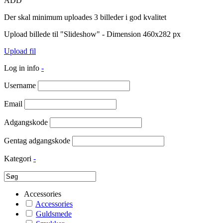
ADD
Der skal minimum uploades 3 billeder i god kvalitet
Upload billede til "Slideshow" - Dimension 460x282 px
Upload fil
Log in info
-
Username
Email
Adgangskode
Gentag adgangskode
Kategori
-
Accessories
Accessories
Guldsmede