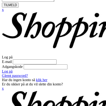
TILMELD
x
Log på
E-mail
Adgangskode
Log på
Glemt password?
Har du ingen konto så
klik her
Er du sikker på at du vil slette din konto?
x