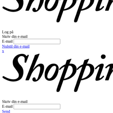
Log på
Skriv din e-mail
E-mail
Nulstil din e-mail
x
Skriv din e-mail
E-mail
Send