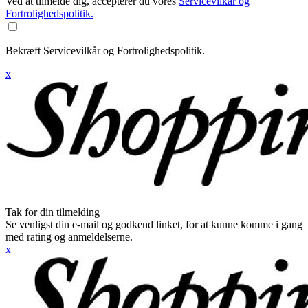
Ved at tilmelde dig, accepterer du vores
Servicevilkår og
Fortrolighedspolitik.
Bekræft Servicevilkår og Fortrolighedspolitik.
x
Tak for din tilmelding
Se venligst din e-mail og godkend linket, for at kunne komme i gang
med rating og anmeldelserne.
x