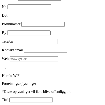
Nr.
Dør
Postnummer
By
Telefon
Kontakt email
Web
Har du WiFi
Forretningsoplysninger
-
*Disse oplysninger vil ikke blive offentliggjort
Titel