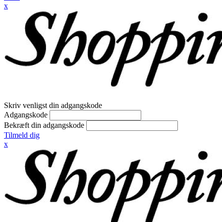
x
Skriv venligst din adgangskode
Adgangskode
Bekræft din adgangskode
Tilmeld dig
x