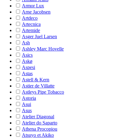
Armor Lux
Arne Jacobsen
Artdeco
Artecnica
Artemide
Asger Juel Larsen
Ash
Ashley Marc Hovelle
Asics
Askø
Aspesi
Astas
Astell & Kern
Astier de Villatte
Astleys Pipe Tobacco
Astoria
Asui
Asus
Atelier Diagonal
Atelier do Saparto
Athena Procopiou
Atsuyo et Akiko