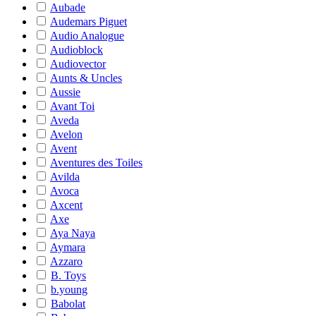
Aubade
Audemars Piguet
Audio Analogue
Audioblock
Audiovector
Aunts & Uncles
Aussie
Avant Toi
Aveda
Avelon
Avent
Aventures des Toiles
Avilda
Avoca
Axcent
Axe
Aya Naya
Aymara
Azzaro
B. Toys
b.young
Babolat