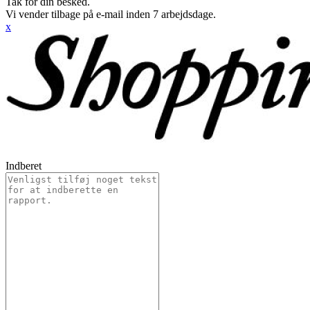
Tak for din besked.
Vi vender tilbage på e-mail inden 7 arbejdsdage.
x
Indberet