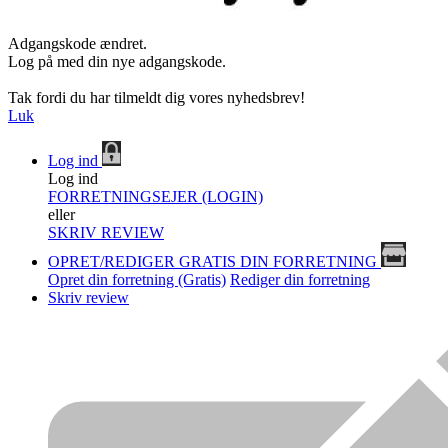
Adgangskode ændret.
Log på med din nye adgangskode.
Tak fordi du har tilmeldt dig vores nyhedsbrev!
Luk
Log ind
Log ind
FORRETNINGSEJER (LOGIN)
eller
SKRIV REVIEW
OPRET/REDIGER GRATIS DIN FORRETNING
Opret din forretning (Gratis)
Rediger din forretning
Skriv review