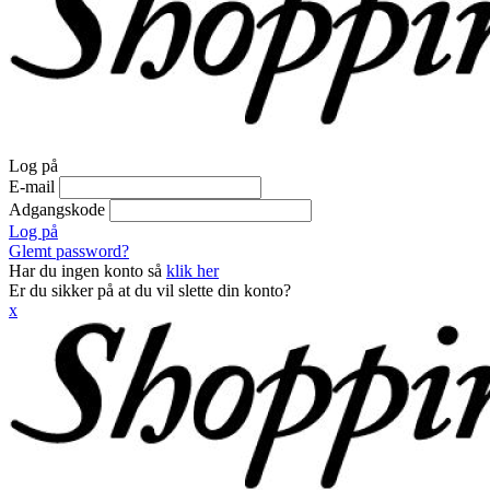
Log på
E-mail
Adgangskode
Log på
Glemt password?
Har du ingen konto så
klik her
Er du sikker på at du vil slette din konto?
x