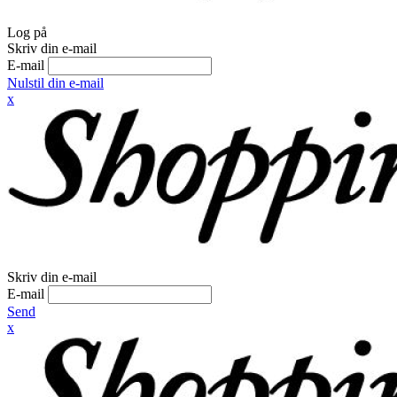
Log på
Skriv din e-mail
E-mail
Nulstil din e-mail
x
Skriv din e-mail
E-mail
Send
x