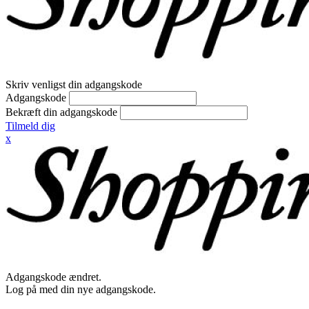
Skriv venligst din adgangskode
Adgangskode
Bekræft din adgangskode
Tilmeld dig
x
Adgangskode ændret.
Log på med din nye adgangskode.