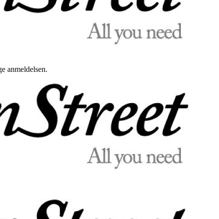
uge anmeldelsen.