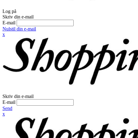
Log på
Skriv din e-mail
E-mail
Nulstil din e-mail
x
Skriv din e-mail
E-mail
Send
x