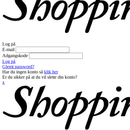
Log på
E-mail
Adgangskode
Log på
Glemt password?
Har du ingen konto så
klik her
Er du sikker på at du vil slette din konto?
x