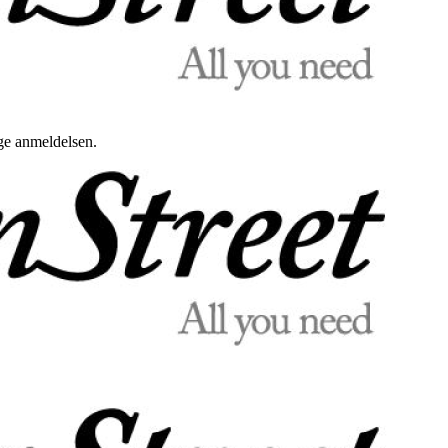
uge anmeldelsen.