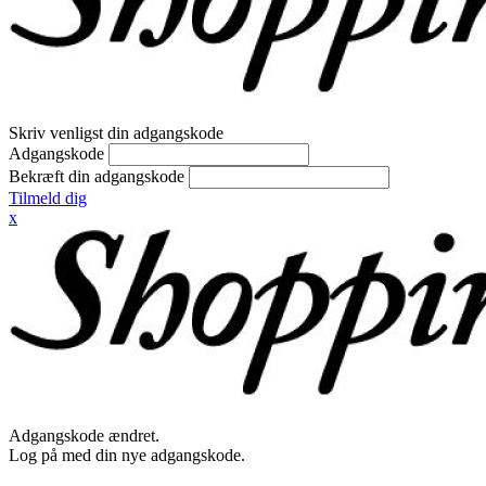
Skriv venligst din adgangskode
Adgangskode
Bekræft din adgangskode
Tilmeld dig
x
Adgangskode ændret.
Log på med din nye adgangskode.