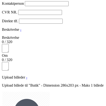
Kontaktperson
CVR NR.
Direkte tlf.
Beskrivelse
-
Beskrivelse
0
/
320
Om
0
/
320
Upload billeder
-
Upload billede til "Butik" - Dimension 286x203 px - Maks 1 billede