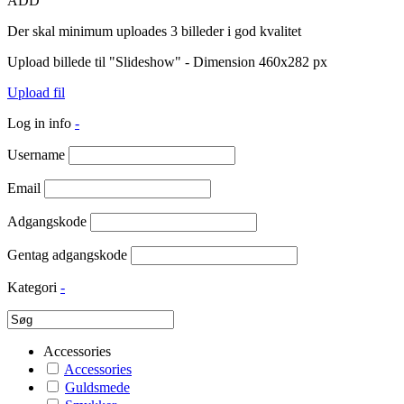
ADD
Der skal minimum uploades 3 billeder i god kvalitet
Upload billede til "Slideshow" - Dimension 460x282 px
Upload fil
Log in info
-
Username
Email
Adgangskode
Gentag adgangskode
Kategori
-
Accessories
Accessories
Guldsmede