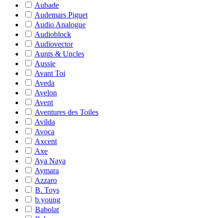
Aubade
Audemars Piguet
Audio Analogue
Audioblock
Audiovector
Aunts & Uncles
Aussie
Avant Toi
Aveda
Avelon
Avent
Aventures des Toiles
Avilda
Avoca
Axcent
Axe
Aya Naya
Aymara
Azzaro
B. Toys
b.young
Babolat