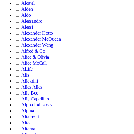
Alcatel
Alden
Aldo
Alessandro
Alessi
Alexander Hotto
Alexander McQueen
Alexander Wang
Alfred & Co
Alice & Olivia
Alice McCall
ALife
Alis
Allegrini
Allez Allez
Ally Bee
Ally Capellino
Alpha Industries
Alpina
Altamont
Altea
Alterna