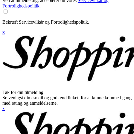
Ved at tilmelde dig, accepterer du vores
Servicevilkår og
Fortrolighedspolitik.
Bekræft Servicevilkår og Fortrolighedspolitik.
x
Tak for din tilmelding
Se venligst din e-mail og godkend linket, for at kunne komme i gang
med rating og anmeldelserne.
x