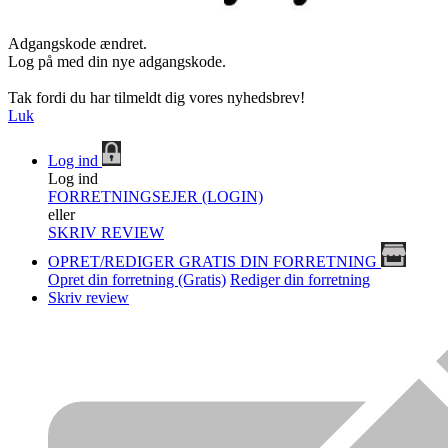
Adgangskode ændret.
Log på med din nye adgangskode.
Tak fordi du har tilmeldt dig vores nyhedsbrev!
Luk
Log ind
Log ind
FORRETNINGSEJER (LOGIN)
eller
SKRIV REVIEW
OPRET/REDIGER GRATIS DIN FORRETNING
Opret din forretning (Gratis)
Rediger din forretning
Skriv review