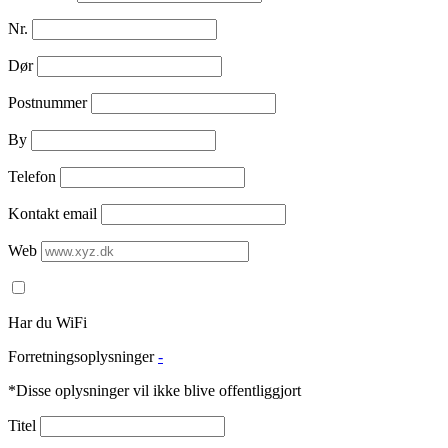
Nr.
Dør
Postnummer
By
Telefon
Kontakt email
Web
Har du WiFi
Forretningsoplysninger
-
*Disse oplysninger vil ikke blive offentliggjort
Titel