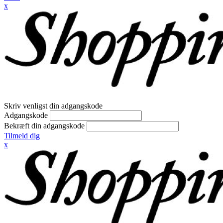
x
Skriv venligst din adgangskode
Adgangskode
Bekræft din adgangskode
Tilmeld dig
x