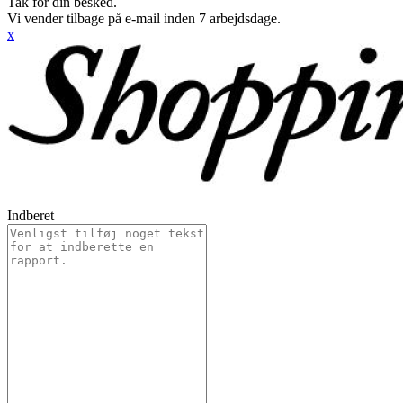
Tak for din besked.
Vi vender tilbage på e-mail inden 7 arbejdsdage.
x
Indberet