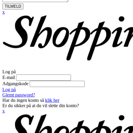
TILMELD
x
Log på
E-mail
Adgangskode
Log på
Glemt password?
Har du ingen konto så
klik her
Er du sikker på at du vil slette din konto?
x