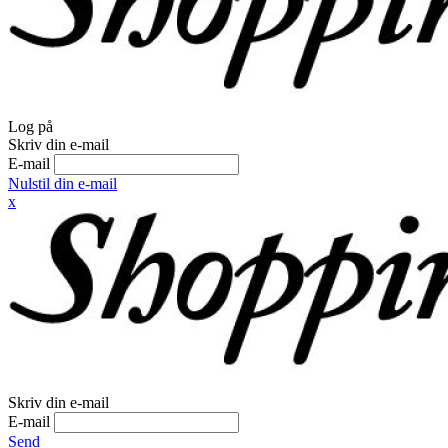
Log på
Skriv din e-mail
E-mail
Nulstil din e-mail
x
Skriv din e-mail
E-mail
Send