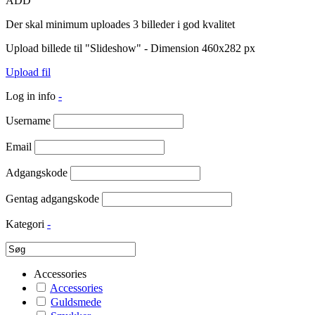
ADD
Der skal minimum uploades 3 billeder i god kvalitet
Upload billede til "Slideshow" - Dimension 460x282 px
Upload fil
Log in info
-
Username
Email
Adgangskode
Gentag adgangskode
Kategori
-
Accessories
Accessories
Guldsmede