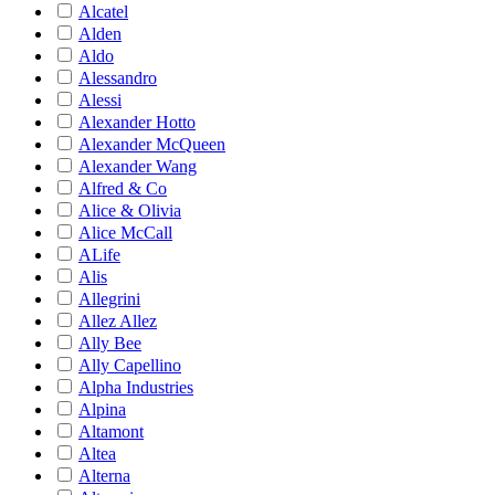
Alcatel
Alden
Aldo
Alessandro
Alessi
Alexander Hotto
Alexander McQueen
Alexander Wang
Alfred & Co
Alice & Olivia
Alice McCall
ALife
Alis
Allegrini
Allez Allez
Ally Bee
Ally Capellino
Alpha Industries
Alpina
Altamont
Altea
Alterna