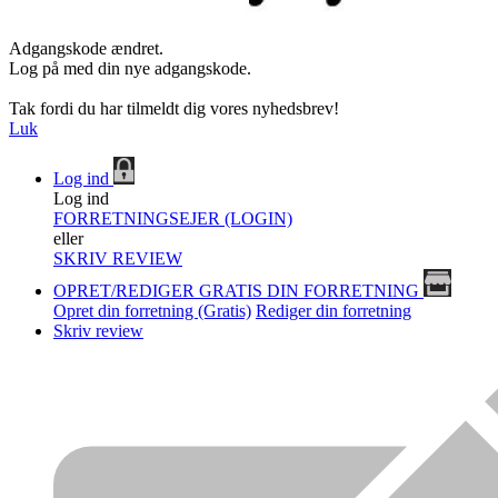
Adgangskode ændret.
Log på med din nye adgangskode.
Tak fordi du har tilmeldt dig vores nyhedsbrev!
Luk
Log ind
Log ind
FORRETNINGSEJER (LOGIN)
eller
SKRIV REVIEW
OPRET/REDIGER GRATIS DIN FORRETNING
Opret din forretning (Gratis)
Rediger din forretning
Skriv review