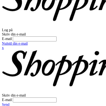
Log på
Skriv din e-mail
E-mail
Nulstil din e-mail
x
Skriv din e-mail
E-mail
Send