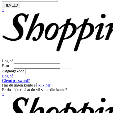
TILMELD
x
Log på
E-mail
Adgangskode
Log på
Glemt password?
Har du ingen konto så
klik her
Er du sikker på at du vil slette din konto?
x