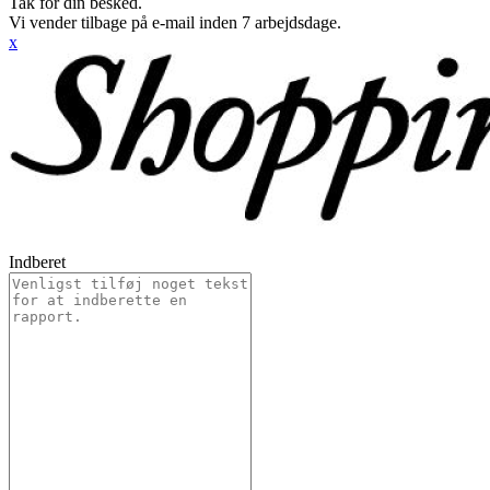
Tak for din besked.
Vi vender tilbage på e-mail inden 7 arbejdsdage.
x
Indberet