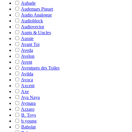
Aubade
Audemars Piguet
Audio Analogue
Audioblock
Audiovector
Aunts & Uncles
Aussie
Avant Toi
Aveda
Avelon
Avent
Aventures des Toiles
Avilda
Avoca
Axcent
Axe
Aya Naya
Aymara
Azzaro
B. Toys
b.young
Babolat