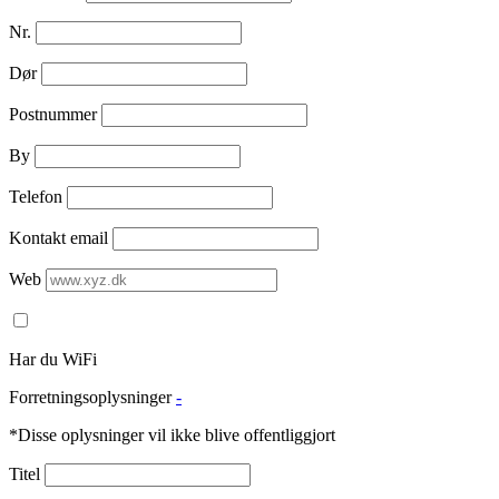
Nr.
Dør
Postnummer
By
Telefon
Kontakt email
Web
Har du WiFi
Forretningsoplysninger
-
*Disse oplysninger vil ikke blive offentliggjort
Titel