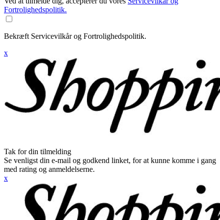
Ved at tilmelde dig, accepterer du vores
Servicevilkår og
Fortrolighedspolitik.
Bekræft Servicevilkår og Fortrolighedspolitik.
x
Tak for din tilmelding
Se venligst din e-mail og godkend linket, for at kunne komme i gang
med rating og anmeldelserne.
x