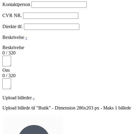
Kontaktperson
CVR NR.
Direkte tlf.
Beskrivelse
-
Beskrivelse
0
/
320
Om
0
/
320
Upload billeder
-
Upload billede til "Butik" - Dimension 286x203 px - Maks 1 billede