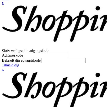
x
Skriv venligst din adgangskode
Adgangskode
Bekræft din adgangskode
Tilmeld dig
x