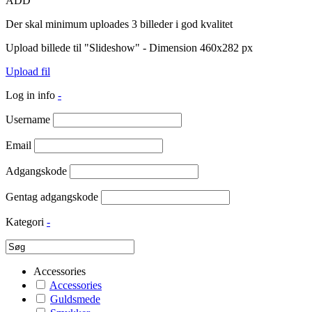
ADD
Der skal minimum uploades 3 billeder i god kvalitet
Upload billede til "Slideshow" - Dimension 460x282 px
Upload fil
Log in info
-
Username
Email
Adgangskode
Gentag adgangskode
Kategori
-
Accessories
Accessories
Guldsmede