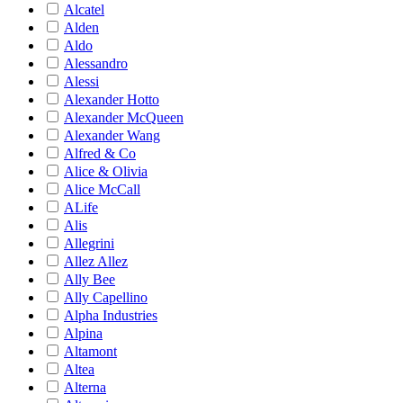
Alcatel
Alden
Aldo
Alessandro
Alessi
Alexander Hotto
Alexander McQueen
Alexander Wang
Alfred & Co
Alice & Olivia
Alice McCall
ALife
Alis
Allegrini
Allez Allez
Ally Bee
Ally Capellino
Alpha Industries
Alpina
Altamont
Altea
Alterna