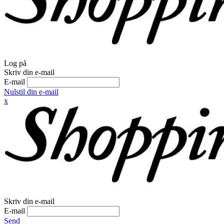
Log på
Skriv din e-mail
E-mail
Nulstil din e-mail
x
Skriv din e-mail
E-mail
Send