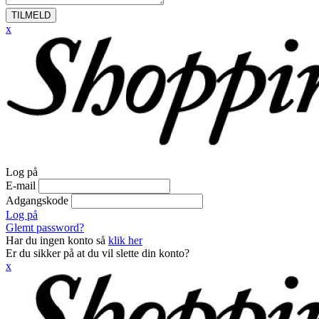
TILMELD
x
Log på
E-mail
Adgangskode
Log på
Glemt password?
Har du ingen konto så
klik her
Er du sikker på at du vil slette din konto?
x