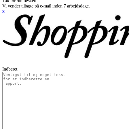
Tak for din besked.
Vi vender tilbage på e-mail inden 7 arbejdsdage.
x
Indberet