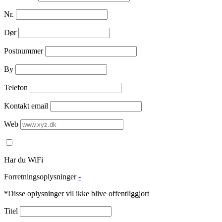
Nr.
Dør
Postnummer
By
Telefon
Kontakt email
Web
Har du WiFi
Forretningsoplysninger
-
*Disse oplysninger vil ikke blive offentliggjort
Titel