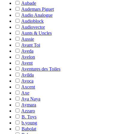
Aubade
Audemars Piguet
Audio Analogue
Audioblock
Audiovector
Aunts & Uncles
Aussie
Avant Toi
Aveda
Avelon
Avent
Aventures des Toiles
Avilda
Avoca
Axcent
Axe
Aya Naya
Aymara
Azzaro
B. Toys
b.young
Babolat