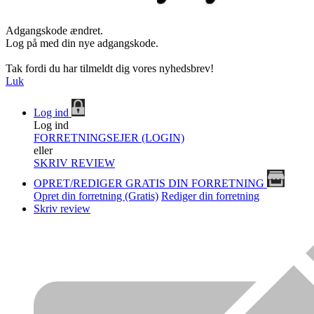
Adgangskode ændret.
Log på med din nye adgangskode.
Tak fordi du har tilmeldt dig vores nyhedsbrev!
Luk
Log ind
Log ind
FORRETNINGSEJER (LOGIN)
eller
SKRIV REVIEW
OPRET/REDIGER GRATIS DIN FORRETNING
Opret din forretning (Gratis)
Rediger din forretning
Skriv review