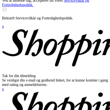
Ved at tilmelde dig, accepterer du vores
Servicevilkår og
Fortrolighedspolitik.
Bekræft Servicevilkår og Fortrolighedspolitik.
x
Tak for din tilmelding
Se venligst din e-mail og godkend linket, for at kunne komme i gang
med rating og anmeldelserne.
x