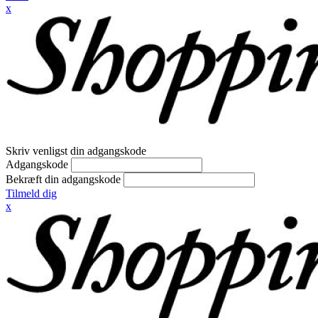
x
Skriv venligst din adgangskode
Adgangskode
Bekræft din adgangskode
Tilmeld dig
x