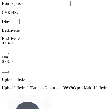
Kontaktperson
CVR NR.
Direkte tlf.
Beskrivelse
-
Beskrivelse
0
/
320
Om
0
/
320
Upload billeder
-
Upload billede til "Butik" - Dimension 286x203 px - Maks 1 billede