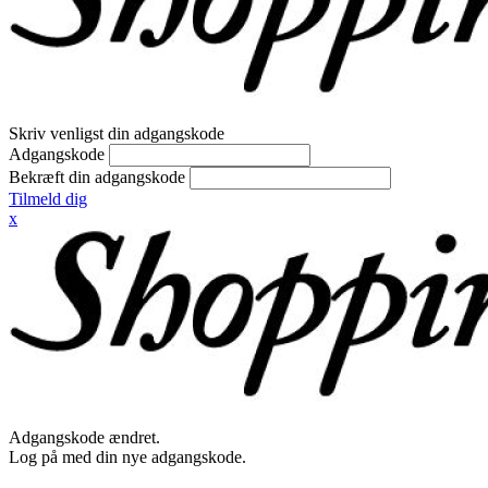
Skriv venligst din adgangskode
Adgangskode
Bekræft din adgangskode
Tilmeld dig
x
Adgangskode ændret.
Log på med din nye adgangskode.