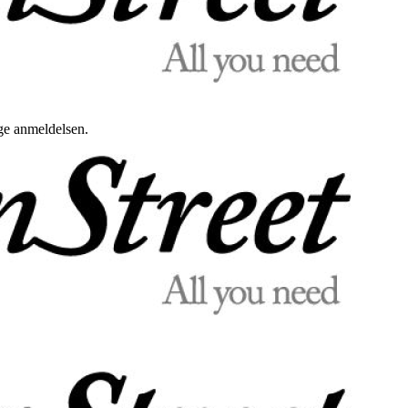
uge anmeldelsen.