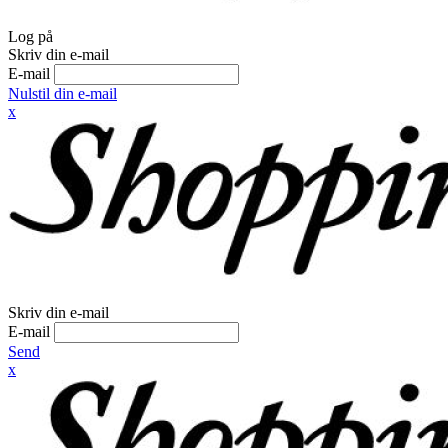
Log på
Skriv din e-mail
E-mail
Nulstil din e-mail
x
Skriv din e-mail
E-mail
Send
x