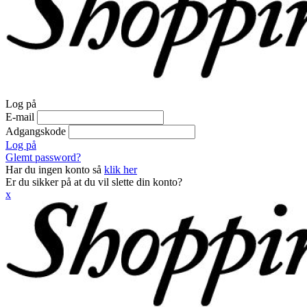
Log på
E-mail
Adgangskode
Log på
Glemt password?
Har du ingen konto så
klik her
Er du sikker på at du vil slette din konto?
x