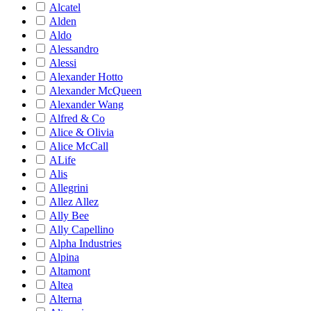
Alcatel
Alden
Aldo
Alessandro
Alessi
Alexander Hotto
Alexander McQueen
Alexander Wang
Alfred & Co
Alice & Olivia
Alice McCall
ALife
Alis
Allegrini
Allez Allez
Ally Bee
Ally Capellino
Alpha Industries
Alpina
Altamont
Altea
Alterna