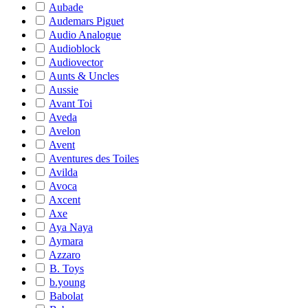
Aubade
Audemars Piguet
Audio Analogue
Audioblock
Audiovector
Aunts & Uncles
Aussie
Avant Toi
Aveda
Avelon
Avent
Aventures des Toiles
Avilda
Avoca
Axcent
Axe
Aya Naya
Aymara
Azzaro
B. Toys
b.young
Babolat