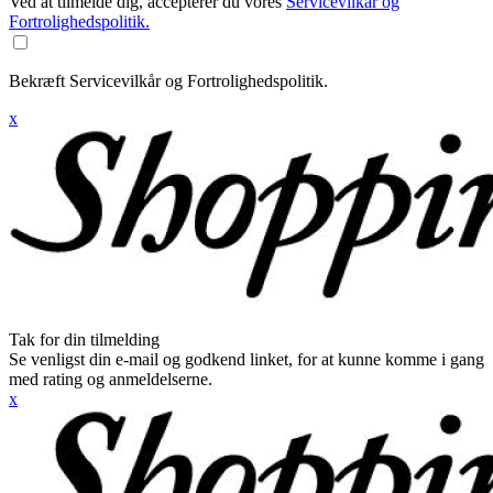
Ved at tilmelde dig, accepterer du vores
Servicevilkår og
Fortrolighedspolitik.
Bekræft Servicevilkår og Fortrolighedspolitik.
x
Tak for din tilmelding
Se venligst din e-mail og godkend linket, for at kunne komme i gang
med rating og anmeldelserne.
x