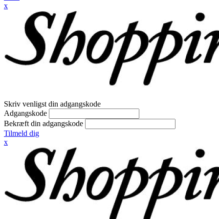
x
Skriv venligst din adgangskode
Adgangskode
Bekræft din adgangskode
Tilmeld dig
x