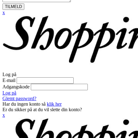
TILMELD
x
Log på
E-mail
Adgangskode
Log på
Glemt password?
Har du ingen konto så
klik her
Er du sikker på at du vil slette din konto?
x