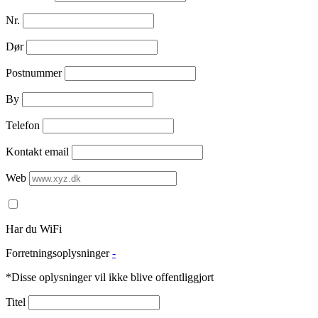
Nr.
Dør
Postnummer
By
Telefon
Kontakt email
Web
Har du WiFi
Forretningsoplysninger
-
*Disse oplysninger vil ikke blive offentliggjort
Titel