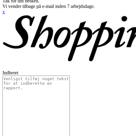
Tak for din besked.
Vi vender tilbage på e-mail inden 7 arbejdsdage.
x
Indberet