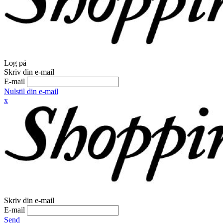
Log på
Skriv din e-mail
E-mail
Nulstil din e-mail
x
Skriv din e-mail
E-mail
Send