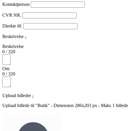
Kontaktperson
CVR NR.
Direkte tlf.
Beskrivelse
-
Beskrivelse
0
/
320
Om
0
/
320
Upload billeder
-
Upload billede til "Butik" - Dimension 286x203 px - Maks 1 billede