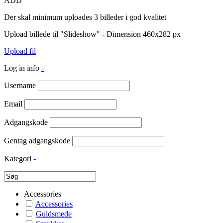
ADD
Der skal minimum uploades 3 billeder i god kvalitet
Upload billede til "Slideshow" - Dimension 460x282 px
Upload fil
Log in info
-
Username
Email
Adgangskode
Gentag adgangskode
Kategori
-
Accessories
Accessories
Guldsmede