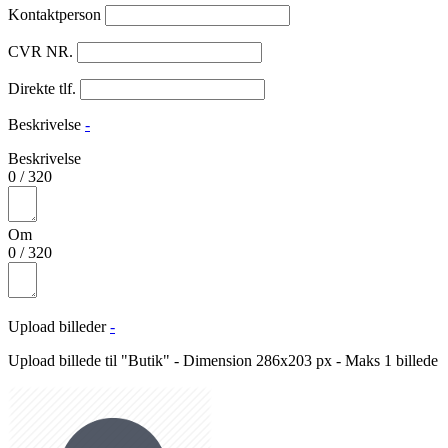
Kontaktperson
CVR NR.
Direkte tlf.
Beskrivelse
-
Beskrivelse
0
/
320
Om
0
/
320
Upload billeder
-
Upload billede til "Butik" - Dimension 286x203 px - Maks 1 billede