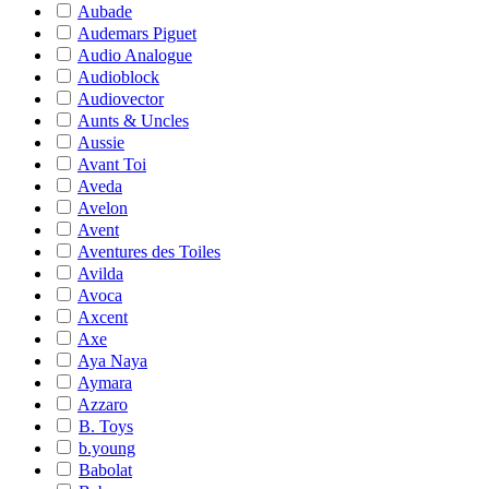
Aubade
Audemars Piguet
Audio Analogue
Audioblock
Audiovector
Aunts & Uncles
Aussie
Avant Toi
Aveda
Avelon
Avent
Aventures des Toiles
Avilda
Avoca
Axcent
Axe
Aya Naya
Aymara
Azzaro
B. Toys
b.young
Babolat