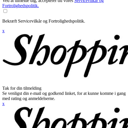
Ved at tilmelde dig, accepterer du vores
Servicevilkår og
Fortrolighedspolitik.
Bekræft Servicevilkår og Fortrolighedspolitik.
x
Tak for din tilmelding
Se venligst din e-mail og godkend linket, for at kunne komme i gang
med rating og anmeldelserne.
x