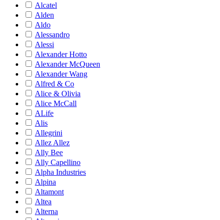
Alcatel
Alden
Aldo
Alessandro
Alessi
Alexander Hotto
Alexander McQueen
Alexander Wang
Alfred & Co
Alice & Olivia
Alice McCall
ALife
Alis
Allegrini
Allez Allez
Ally Bee
Ally Capellino
Alpha Industries
Alpina
Altamont
Altea
Alterna