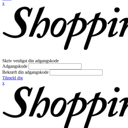
x
Skriv venligst din adgangskode
Adgangskode
Bekræft din adgangskode
Tilmeld dig
x