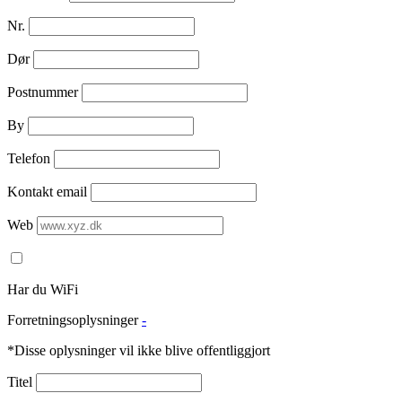
Nr.
Dør
Postnummer
By
Telefon
Kontakt email
Web
Har du WiFi
Forretningsoplysninger
-
*Disse oplysninger vil ikke blive offentliggjort
Titel