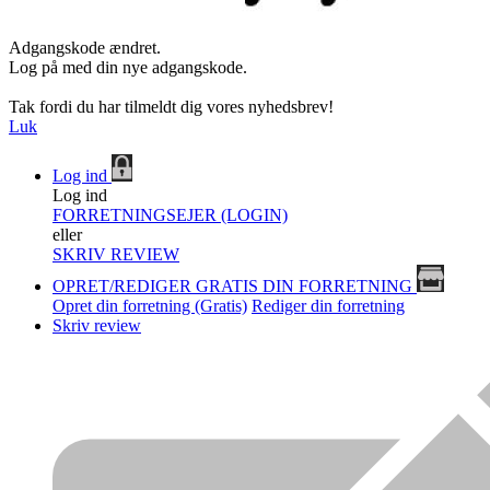
Adgangskode ændret.
Log på med din nye adgangskode.
Tak fordi du har tilmeldt dig vores nyhedsbrev!
Luk
Log ind
Log ind
FORRETNINGSEJER (LOGIN)
eller
SKRIV REVIEW
OPRET/REDIGER GRATIS DIN FORRETNING
Opret din forretning (Gratis)
Rediger din forretning
Skriv review