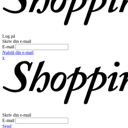
Log på
Skriv din e-mail
E-mail
Nulstil din e-mail
x
Skriv din e-mail
E-mail
Send