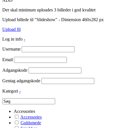
ADD
Der skal minimum uploades 3 billeder i god kvalitet
Upload billede til "Slideshow" - Dimension 460x282 px
Upload fil
Log in info
-
Username
Email
Adgangskode
Gentag adgangskode
Kategori
-
Accessories
Accessories
Guldsmede