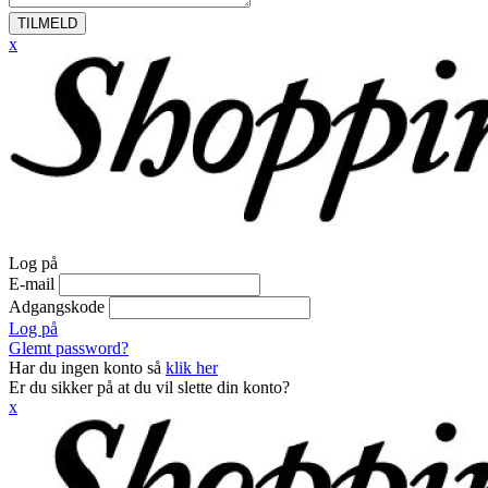
TILMELD
x
Log på
E-mail
Adgangskode
Log på
Glemt password?
Har du ingen konto så
klik her
Er du sikker på at du vil slette din konto?
x