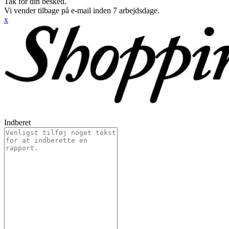
Tak for din besked.
Vi vender tilbage på e-mail inden 7 arbejdsdage.
x
Indberet