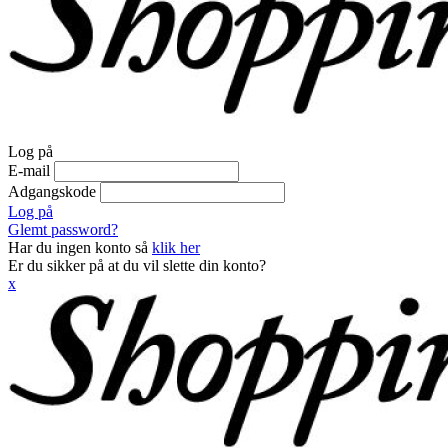
Log på
E-mail
Adgangskode
Log på
Glemt password?
Har du ingen konto så
klik her
Er du sikker på at du vil slette din konto?
x