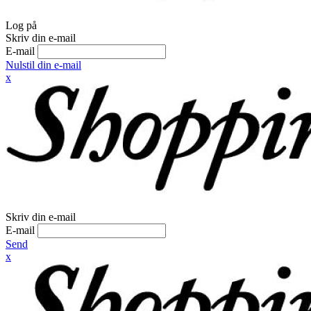
Log på
Skriv din e-mail
E-mail
Nulstil din e-mail
x
Skriv din e-mail
E-mail
Send
x