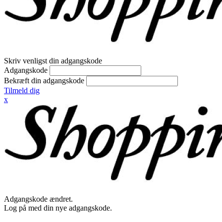
Skriv venligst din adgangskode
Adgangskode
Bekræft din adgangskode
Tilmeld dig
x
Adgangskode ændret.
Log på med din nye adgangskode.