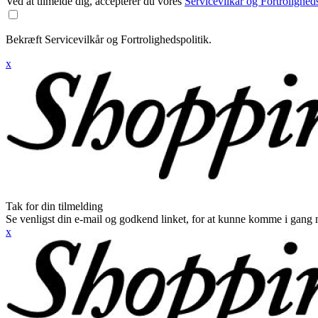
Ved at tilmelde dig, accepterer du vores
Servicevilkår og Fortroligheds
Bekræft Servicevilkår og Fortrolighedspolitik.
x
Tak for din tilmelding
Se venligst din e-mail og godkend linket, for at kunne komme i gang 
x