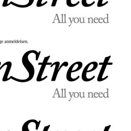
uge anmeldelsen.