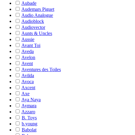
Aubade
Audemars Piguet
Audio Analogue
Audioblock
Audiovector
Aunts & Uncles
Aussie
Avant Toi
Aveda
Avelon
Avent
Aventures des Toiles
Avilda
Avoca
Axcent
Axe
Aya Naya
Aymara
Azzaro
B. Toys
b.young
Babolat