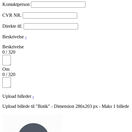
Kontaktperson
CVR NR.
Direkte tlf.
Beskrivelse
-
Beskrivelse
0
/
320
Om
0
/
320
Upload billeder
-
Upload billede til "Butik" - Dimension 286x203 px - Maks 1 billede