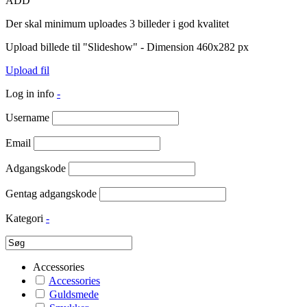
ADD
Der skal minimum uploades 3 billeder i god kvalitet
Upload billede til "Slideshow" - Dimension 460x282 px
Upload fil
Log in info
-
Username
Email
Adgangskode
Gentag adgangskode
Kategori
-
Accessories
Accessories
Guldsmede