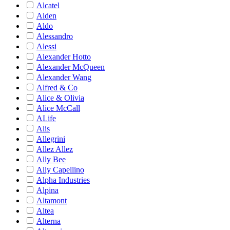
Alcatel
Alden
Aldo
Alessandro
Alessi
Alexander Hotto
Alexander McQueen
Alexander Wang
Alfred & Co
Alice & Olivia
Alice McCall
ALife
Alis
Allegrini
Allez Allez
Ally Bee
Ally Capellino
Alpha Industries
Alpina
Altamont
Altea
Alterna