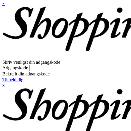
x
Skriv venligst din adgangskode
Adgangskode
Bekræft din adgangskode
Tilmeld dig
x