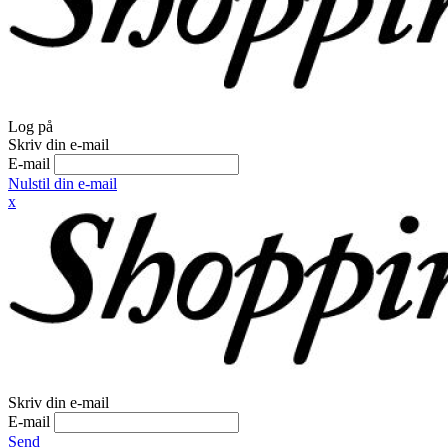
Log på
Skriv din e-mail
E-mail
Nulstil din e-mail
x
Skriv din e-mail
E-mail
Send