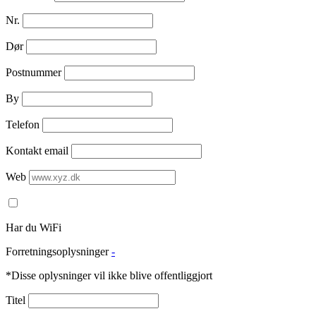
Nr.
Dør
Postnummer
By
Telefon
Kontakt email
Web
Har du WiFi
Forretningsoplysninger
-
*Disse oplysninger vil ikke blive offentliggjort
Titel