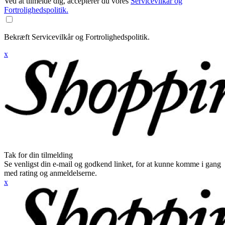
Ved at tilmelde dig, accepterer du vores
Servicevilkår og
Fortrolighedspolitik.
Bekræft Servicevilkår og Fortrolighedspolitik.
x
Tak for din tilmelding
Se venligst din e-mail og godkend linket, for at kunne komme i gang
med rating og anmeldelserne.
x