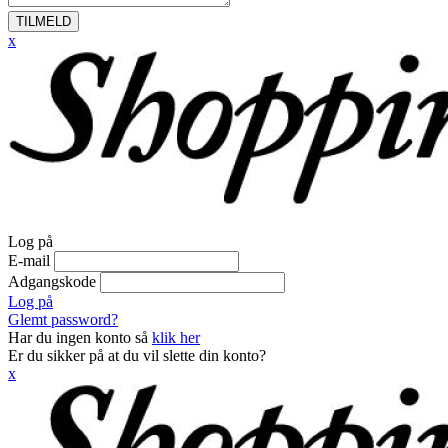
TILMELD
x
Log på
E-mail
Adgangskode
Log på
Glemt password?
Har du ingen konto så
klik her
Er du sikker på at du vil slette din konto?
x