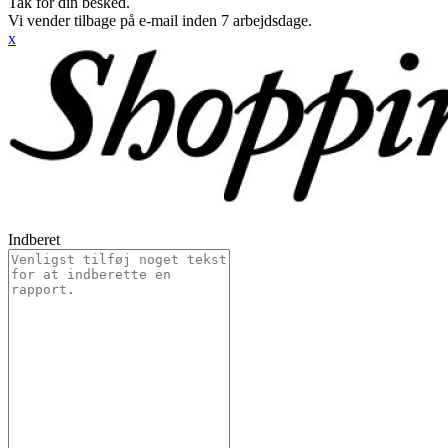
Tak for din besked.
Vi vender tilbage på e-mail inden 7 arbejdsdage.
x
Indberet