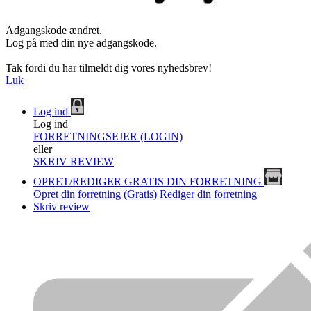
Adgangskode ændret.
Log på med din nye adgangskode.
Tak fordi du har tilmeldt dig vores nyhedsbrev!
Luk
Log ind
Log ind
FORRETNINGSEJER (LOGIN)
eller
SKRIV REVIEW
OPRET/REDIGER GRATIS DIN FORRETNING
Opret din forretning (Gratis)
Rediger din forretning
Skriv review