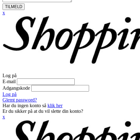
TILMELD
x
Log på
E-mail
Adgangskode
Log på
Glemt password?
Har du ingen konto så
klik her
Er du sikker på at du vil slette din konto?
x