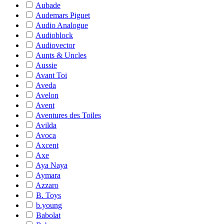
Aubade
Audemars Piguet
Audio Analogue
Audioblock
Audiovector
Aunts & Uncles
Aussie
Avant Toi
Aveda
Avelon
Avent
Aventures des Toiles
Avilda
Avoca
Axcent
Axe
Aya Naya
Aymara
Azzaro
B. Toys
b.young
Babolat