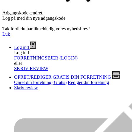
Adgangskode ændret.
Log på med din nye adgangskode.
Tak fordi du har tilmeldt dig vores nyhedsbrev!
Luk
Log ind
Log ind
FORRETNINGSEJER (LOGIN)
eller
SKRIV REVIEW
OPRET/REDIGER GRATIS DIN FORRETNING
Opret din forretning (Gratis)
Rediger din forretning
Skriv review