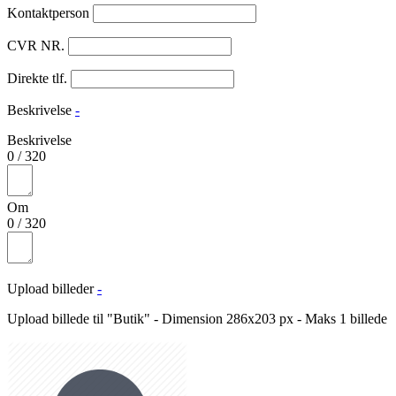
Kontaktperson
CVR NR.
Direkte tlf.
Beskrivelse
-
Beskrivelse
0
/
320
Om
0
/
320
Upload billeder
-
Upload billede til "Butik" - Dimension 286x203 px - Maks 1 billede