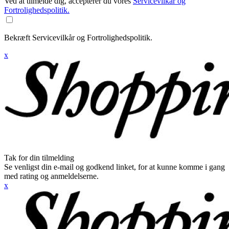
Ved at tilmelde dig, accepterer du vores
Servicevilkår og
Fortrolighedspolitik.
Bekræft Servicevilkår og Fortrolighedspolitik.
x
Tak for din tilmelding
Se venligst din e-mail og godkend linket, for at kunne komme i gang
med rating og anmeldelserne.
x