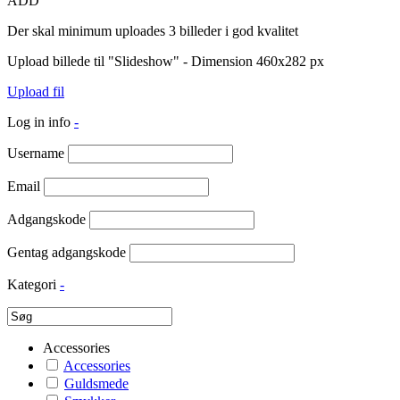
ADD
Der skal minimum uploades 3 billeder i god kvalitet
Upload billede til "Slideshow" - Dimension 460x282 px
Upload fil
Log in info
-
Username
Email
Adgangskode
Gentag adgangskode
Kategori
-
Accessories
Accessories
Guldsmede