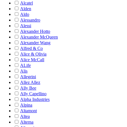
Alcatel
Alden
Aldo
Alessandro
Alessi
Alexander Hotto
Alexander McQueen
Alexander Wang
Alfred & Co
Alice & Olivia
Alice McCall
ALife
Alis
Allegrini
Allez Allez
Ally Bee
Ally Capellino
Alpha Industries
Alpina
Altamont
Altea
Alterna