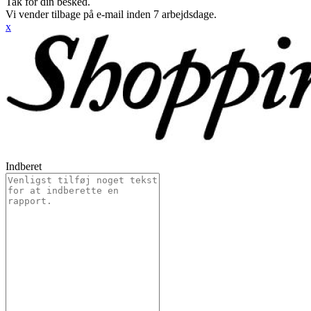
Tak for din besked.
Vi vender tilbage på e-mail inden 7 arbejdsdage.
x
Indberet