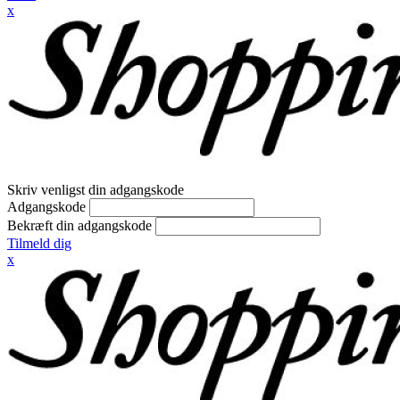
x
Skriv venligst din adgangskode
Adgangskode
Bekræft din adgangskode
Tilmeld dig
x