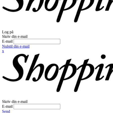
Log på
Skriv din e-mail
E-mail
Nulstil din e-mail
x
Skriv din e-mail
E-mail
Send