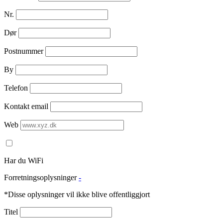
Nr.
Dør
Postnummer
By
Telefon
Kontakt email
Web
Har du WiFi
Forretningsoplysninger
-
*Disse oplysninger vil ikke blive offentliggjort
Titel