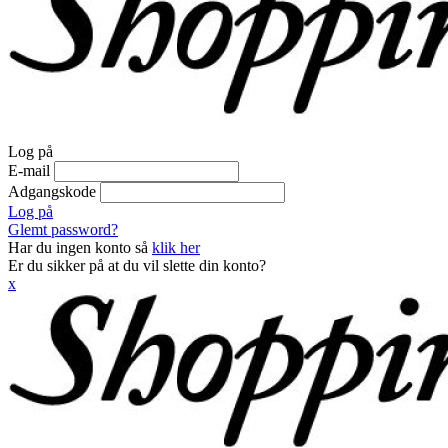
Log på
E-mail
Adgangskode
Log på
Glemt password?
Har du ingen konto så
klik her
Er du sikker på at du vil slette din konto?
x