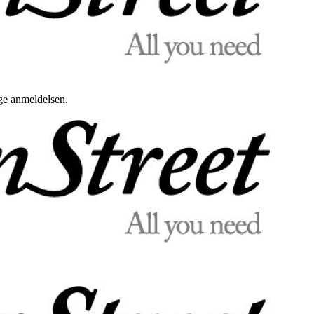
uge anmeldelsen.