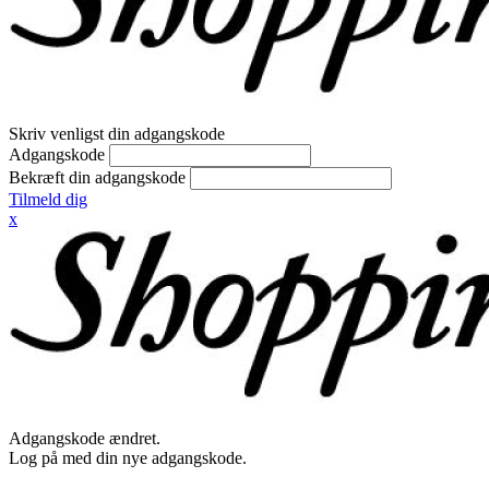
Skriv venligst din adgangskode
Adgangskode
Bekræft din adgangskode
Tilmeld dig
x
Adgangskode ændret.
Log på med din nye adgangskode.