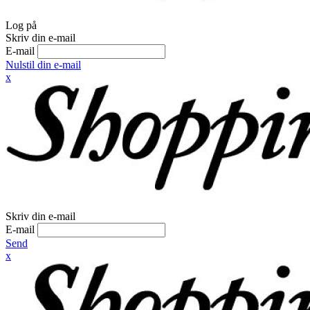
Log på
Skriv din e-mail
E-mail
Nulstil din e-mail
x
Skriv din e-mail
E-mail
Send
x