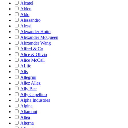
Alcatel
Alden
Aldo
Alessandro
Alessi
Alexander Hotto
Alexander McQueen
Alexander Wang
Alfred & Co
Alice & Olivia
Alice McCall
ALife
Alis
Allegrini
Allez Allez
Ally Bee
Ally Capellino
Alpha Industries
Alpina
Altamont
Altea
Alterna