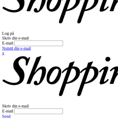
Log på
Skriv din e-mail
E-mail
Nulstil din e-mail
x
Skriv din e-mail
E-mail
Send