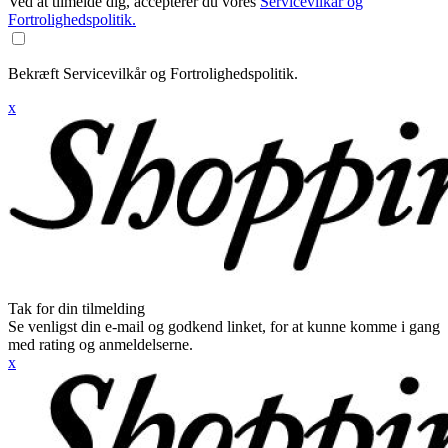
Ved at tilmelde dig, accepterer du vores
Servicevilkår og
Fortrolighedspolitik.
Bekræft Servicevilkår og Fortrolighedspolitik.
x
Tak for din tilmelding
Se venligst din e-mail og godkend linket, for at kunne komme i gang
med rating og anmeldelserne.
x