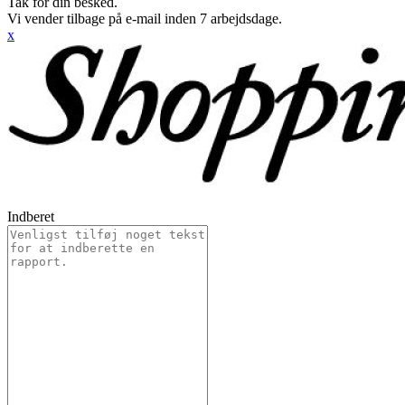
Tak for din besked.
Vi vender tilbage på e-mail inden 7 arbejdsdage.
x
Indberet