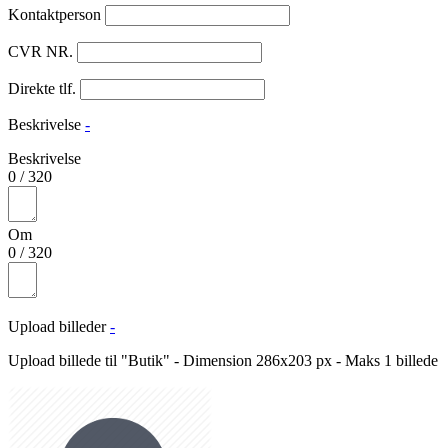
Kontaktperson
CVR NR.
Direkte tlf.
Beskrivelse
-
Beskrivelse
0
/
320
Om
0
/
320
Upload billeder
-
Upload billede til "Butik" - Dimension 286x203 px - Maks 1 billede