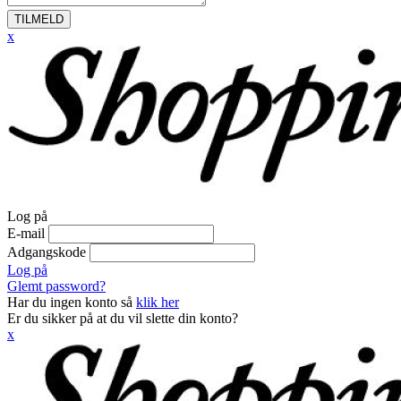
TILMELD
x
Log på
E-mail
Adgangskode
Log på
Glemt password?
Har du ingen konto så
klik her
Er du sikker på at du vil slette din konto?
x