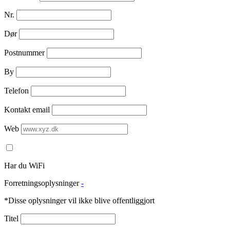
Nr.
Dør
Postnummer
By
Telefon
Kontakt email
Web
Har du WiFi
Forretningsoplysninger
-
*Disse oplysninger vil ikke blive offentliggjort
Titel