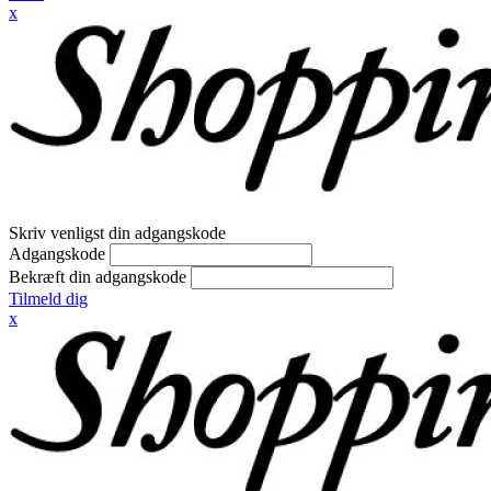
x
Skriv venligst din adgangskode
Adgangskode
Bekræft din adgangskode
Tilmeld dig
x