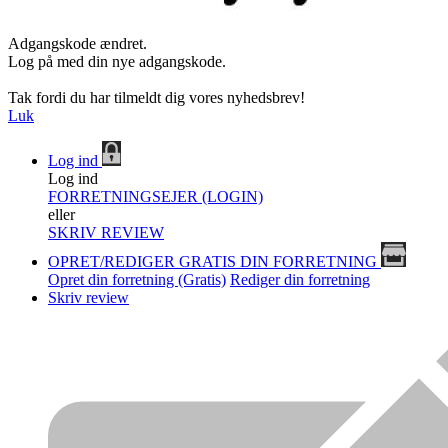
Adgangskode ændret.
Log på med din nye adgangskode.
Tak fordi du har tilmeldt dig vores nyhedsbrev!
Luk
Log ind
Log ind
FORRETNINGSEJER (LOGIN)
eller
SKRIV REVIEW
OPRET/REDIGER GRATIS DIN FORRETNING
Opret din forretning (Gratis)
Rediger din forretning
Skriv review