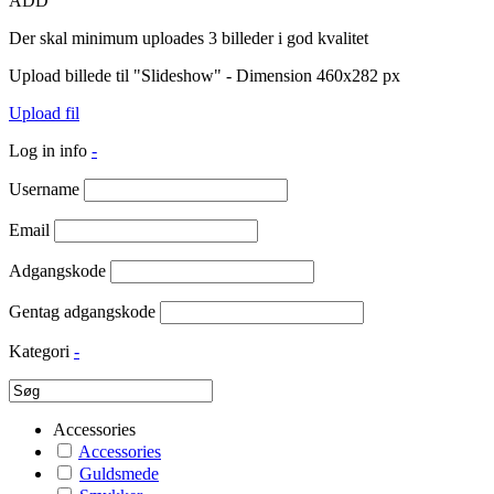
ADD
Der skal minimum uploades 3 billeder i god kvalitet
Upload billede til "Slideshow" - Dimension 460x282 px
Upload fil
Log in info
-
Username
Email
Adgangskode
Gentag adgangskode
Kategori
-
Accessories
Accessories
Guldsmede