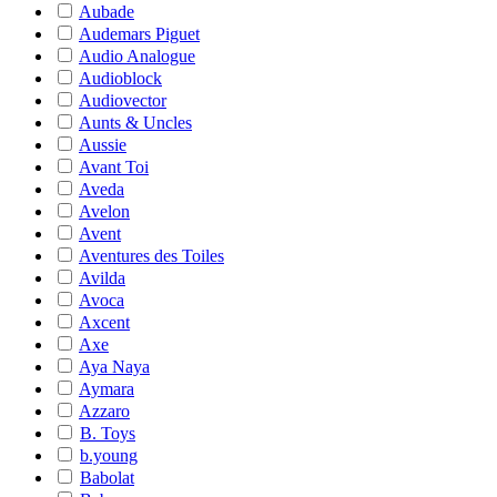
Aubade
Audemars Piguet
Audio Analogue
Audioblock
Audiovector
Aunts & Uncles
Aussie
Avant Toi
Aveda
Avelon
Avent
Aventures des Toiles
Avilda
Avoca
Axcent
Axe
Aya Naya
Aymara
Azzaro
B. Toys
b.young
Babolat